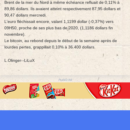
Brent de la mer du Nord à même échéance refluait de 0,11% à
89,86 dollars. Ils avaient atteint respectivement 87,95 dollars et
90,47 dollars mercredi.
L'euro fléchissait encore, valant 1,1199 dollar (-0,37%) vers
09H50, proche de ses plus bas de 2020, (1,1186 dollars fin
novembre).
Le bitcoin, au rebond depuis le début de la semaine après de
lourdes pertes, grappillait 0,10% à 36.400 dollars.
L.Olinger--LiLuX
Publicité