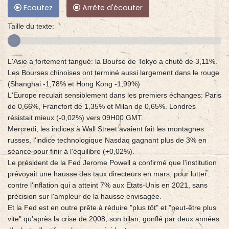
Ecoutez
Arrête d'écouter
Taille du texte:
L'Asie a fortement tangué: la Bourse de Tokyo a chuté de 3,11%.
Les Bourses chinoises ont terminé aussi largement dans le rouge
(Shanghai -1,78% et Hong Kong -1,99%)
L'Europe reculait sensiblement dans les premiers échanges: Paris
de 0,66%, Francfort de 1,35% et Milan de 0,65%. Londres
résistait mieux (-0,02%) vers 09H00 GMT.
Mercredi, les indices à Wall Street avaient fait les montagnes
russes, l'indice technologique Nasdaq gagnant plus de 3% en
séance pour finir à l'équilibre (+0,02%).
Le président de la Fed Jerome Powell a confirmé que l'institution
prévoyait une hausse des taux directeurs en mars, pour lutter
contre l'inflation qui a atteint 7% aux Etats-Unis en 2021, sans
précision sur l'ampleur de la hausse envisagée.
Et la Fed est en outre prête à réduire "plus tôt" et "peut-être plus
vite" qu'après la crise de 2008, son bilan, gonflé par deux années