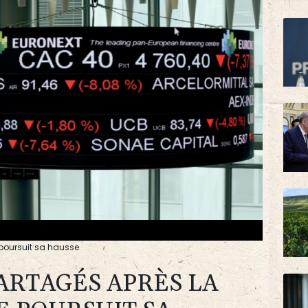
 poursuit sa hausse
ARTAGÉS APRÈS LA