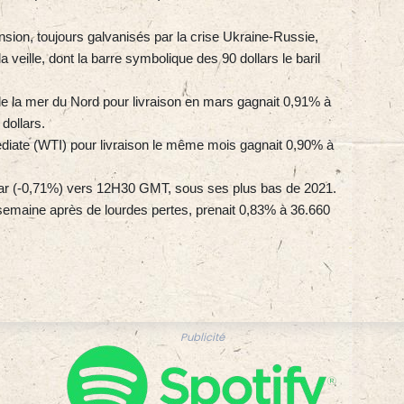
nsion, toujours galvanisés par la crise Ukraine-Russie,
veille, dont la barre symbolique des 90 dollars le baril
de la mer du Nord pour livraison en mars gagnait 0,91% à
dollars.
ediate (WTI) pour livraison le même mois gagnait 0,90% à
ollar (-0,71%) vers 12H30 GMT, sous ses plus bas de 2021.
a semaine après de lourdes pertes, prenait 0,83% à 36.660
Publicité