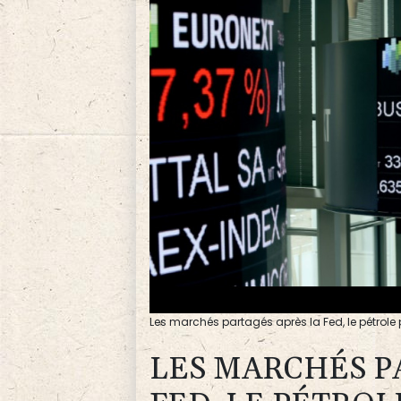
Les marchés partagés après la Fed, le pétrole
LES MARCHÉS P