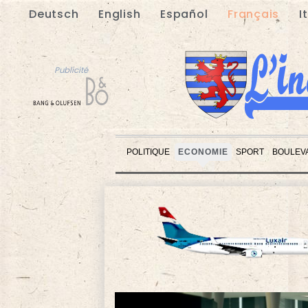
Deutsch
English
Español
Français
I
Publicité
POLITIQUE
ECONOMIE
SPORT
BOULEV
Publicité