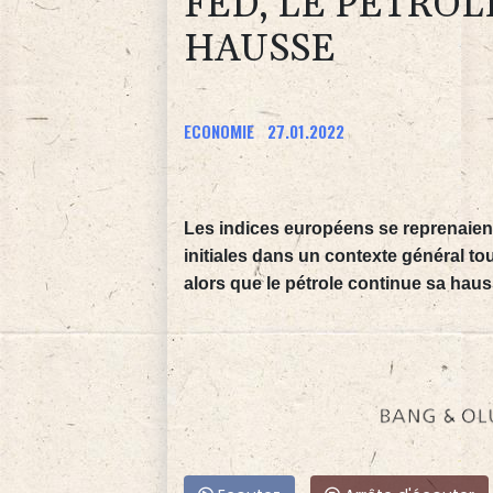
FED, LE PÉTROL
HAUSSE
ECONOMIE
27.01.2022
Les indices européens se reprenaient
initiales dans un contexte général tou
alors que le pétrole continue sa haus