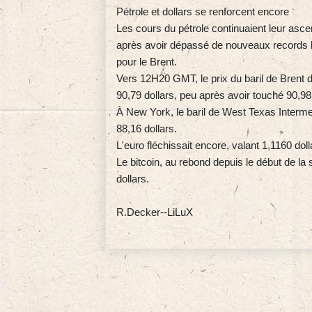
Pétrole et dollars se renforcent encore
Les cours du pétrole continuaient leur asce
après avoir dépassé de nouveaux records la 
pour le Brent.
Vers 12H20 GMT, le prix du baril de Brent 
90,79 dollars, peu après avoir touché 90,98 
À New York, le baril de West Texas Interm
88,16 dollars.
L'euro fléchissait encore, valant 1,1160 d
Le bitcoin, au rebond depuis le début de l
dollars.
R.Decker--LiLuX