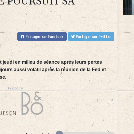
E POURSUIT SA
Partager
sur Facebook
Partager
sur Twitter
 jeudi en milieu de séance après leurs pertes
jours aussi volatil après la réunion de la Fed et
se.
Publicité