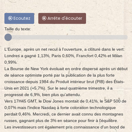
Ecoutez
Arrête d'écouter
Taille du texte:
L'Europe, après un net recul à l'ouverture, a clôturé dans le vert:
Londres a gagné 1,13%, Paris 0,60%, Francfort 0,42% et Milan
0,99%.
La Bourse de New York évoluait en ordre dispersé après un début
de séance optimiste porté par la publication de la plus forte
croissance depuis 1984 du Produit intérieur brut (PIB) des États-
Unis en 2021 (+5,7%). Sur le seul quatrième trimestre, il a
progressé de 6,9%, bien plus qu'attendu.
Vers 17H45 GMT, le Dow Jones montait de 0,41%, le S&P 500 de
0,07% mais l'indice Nasdaq à forte coloration technologique
perdait 0,46%. Mercredi, ce dernier avait connu des montagnes
russes, gagnant plus de 3% en séance pour finir à l'équilibre.
Les investisseurs ont également pris connaissance d'un bond de