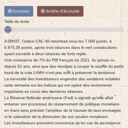
Ecoutez
Arrête d'écouter
Taille du texte:
A 09H37, l'indice CAC 40 retombait sous les 7.000 points, à
6.975,36 points, après trois séances dans le vert consécutives
ayant succédé à deux séances de forts replis.
Une croissance de 7% du PIB français en 2021, du jamais vu
depuis 52 ans, ainsi que des résultats à couper le souffle du poids
lourd de la cote LVMH n'ont pas suffi à préserver la tendance.
La nervosité des investisseurs engendre des variations notables
cette semaine sur les indices qui ont opéré des revirements
importants en cours des dernières séances.
La Réserve fédérale américaine (Fed) a signalé qu'elle allait
entamer son processus de resserrement de politique monétaire
en mars sans préciser l'ampleur de la hausse de taux envisagée
ni le calendrier de la diminution de son soutien monétaire.
Les investisseurs prennent conscience qu'en cas de persistance