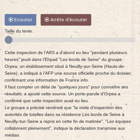
Ecoutez
Arrête d'écouter
Taille du texte:
Cette inspection de l'ARS a d'abord eu lieu "pendant plusieurs
heures" jeudi dans l'Ehpad "Les bords de Seine" du groupe
Orpea, un établissement situé à Neuilly-sur-Seine (Hauts-de-
Seine), a indiqué à l'AFP une source officielle proche du dossier,
confirmant une information de France info.
Il faut compter un délai de "quelques jours" pour connaître ses
résultats, a ajouté cette source. Un porte-parole d'Orpea a
confirmé que cette inspection avait eu lieu.
Le groupe a précisé vendredi que "la visite d'inspection des
autorités de tutelles dans sa résidence Les bords de Seine à
Neuilly-sur-Seine a repris en cette fin de matinée". "Les équipes
collaborent pleinement", indique la déclaration transmise aux
médias.