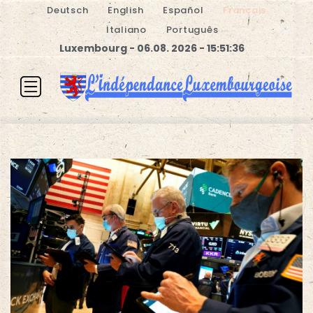
Deutsch
English
Español
Français
Italiano
Português
Luxembourg - 06.08. 2026 - 15:51:37