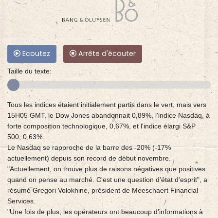
Ecoutez
Arrête d'écouter
Taille du texte:
Tous les indices étaient initialement partis dans le vert, mais vers
15H05 GMT, le Dow Jones abandonnait 0,89%, l'indice Nasdaq, à
forte composition technologique, 0,67%, et l'indice élargi S&P
500, 0,63%.
Le Nasdaq se rapproche de la barre des -20% (-17%
actuellement) depuis son record de début novembre.
"Actuellement, on trouve plus de raisons négatives que positives
quand on pense au marché. C'est une question d'état d'esprit", a
résumé Gregori Volokhine, président de Meeschaert Financial
Services.
"Une fois de plus, les opérateurs ont beaucoup d'informations à