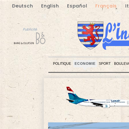
Deutsch
English
Español
Français
I
Publicité
POLITIQUE
ECONOMIE
SPORT
BOULEV
Publicité