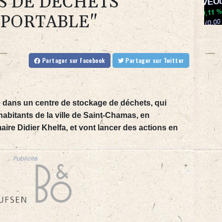
S DE DÉCHETS
PPORTABLE"
Partager
sur Facebook
Partager
sur Twitter
e dans un centre de stockage de déchets, qui
habitants de la ville de Saint-Chamas, en
ire Didier Khelfa, et vont lancer des actions en
Publicité