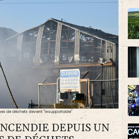
nes de déchets devient "insupportable"
'INCENDIE DEPUIS UN