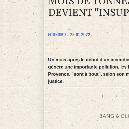
MOIS DE TONNE
DEVIENT "INSU
ECONOMIE
28.01.2022
Un mois après le début d'un incendi
génère une importante pollution, les 
Provence, "sont à bout", selon son ma
justice.