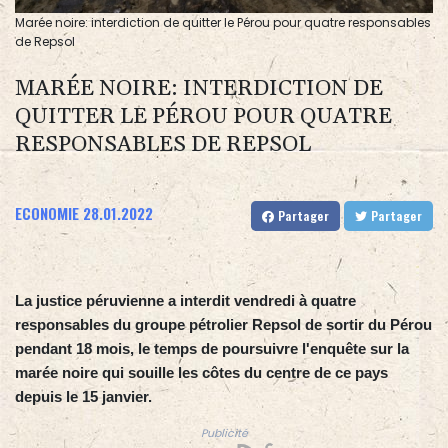
Marée noire: interdiction de quitter le Pérou pour quatre responsables
de Repsol
MARÉE NOIRE: INTERDICTION DE
QUITTER LE PÉROU POUR QUATRE
RESPONSABLES DE REPSOL
ECONOMIE
28.01.2022
Partager
Partager
La justice péruvienne a interdit vendredi à quatre
responsables du groupe pétrolier Repsol de sortir du Pérou
pendant 18 mois, le temps de poursuivre l'enquête sur la
marée noire qui souille les côtes du centre de ce pays
depuis le 15 janvier.
Publicité