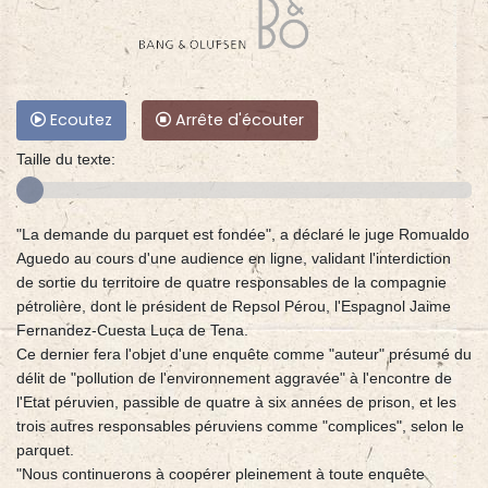
Ecoutez
Arrête d'écouter
Taille du texte:
"La demande du parquet est fondée", a déclaré le juge Romualdo
Aguedo au cours d'une audience en ligne, validant l'interdiction
de sortie du territoire de quatre responsables de la compagnie
pétrolière, dont le président de Repsol Pérou, l'Espagnol Jaime
Fernandez-Cuesta Luca de Tena.
Ce dernier fera l'objet d'une enquête comme "auteur" présumé du
délit de "pollution de l'environnement aggravée" à l'encontre de
l'Etat péruvien, passible de quatre à six années de prison, et les
trois autres responsables péruviens comme "complices", selon le
parquet.
"Nous continuerons à coopérer pleinement à toute enquête