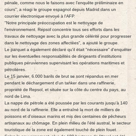
pénale, comme nous le faisons avec l'enquête préliminaire en
cours", a réagi le groupe espagnol depuis Madrid dans un
courrier électronique envoyé à l'AFP.
"Notre principale préoccupation est le nettoyage de
l'environnement. Repsol concentre tous ses efforts dans les
travaux de nettoyage avec la plus grande célérité pour progresser
dans le nettoyage des zones affectées", a ajouté le groupe.
Le parquet a également déclaré qu'il était "nécessaire" d'enquêter
sur les éventuelles responsabilités de dirigeants d'institutions
publiques péruviennes supervisant les opérations maritimes et
pétrolières.
Le 15 janvier, 6.000 barils de brut se sont répandus en mer
pendant le déchargement d'un tanker dans une raffinerie,
propriété de Repsol, et située sur la côte du centre du pays, au
nord de Lima.
La nappe de pétrole a été poussée par les courants jusqu'à 140
au nord de la raffinerie. Elle a entraîné la mort de milliers de
poissons et d'oiseaux marins et mis des centaines de pêcheurs
artisanaux au chômage. En plein milieu de l'été austral, le secteur
touristique de la zone est également touché de plein fouet.