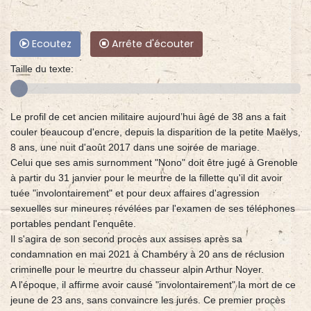
Ecoutez
Arrête d'écouter
Taille du texte:
Le profil de cet ancien militaire aujourd’hui âgé de 38 ans a fait
couler beaucoup d'encre, depuis la disparition de la petite Maëlys,
8 ans, une nuit d'août 2017 dans une soirée de mariage.
Celui que ses amis surnomment "Nono" doit être jugé à Grenoble
à partir du 31 janvier pour le meurtre de la fillette qu'il dit avoir
tuée "involontairement" et pour deux affaires d'agression
sexuelles sur mineures révélées par l'examen de ses téléphones
portables pendant l'enquête.
Il s'agira de son second procès aux assises après sa
condamnation en mai 2021 à Chambéry à 20 ans de réclusion
criminelle pour le meurtre du chasseur alpin Arthur Noyer.
A l'époque, il affirme avoir causé "involontairement" la mort de ce
jeune de 23 ans, sans convaincre les jurés. Ce premier procès