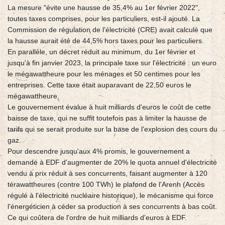
La mesure "évite une hausse de 35,4% au 1er février 2022",
toutes taxes comprises, pour les particuliers, est-il ajouté. La
Commission de régulation de l'électricité (CRE) avait calculé que
la hausse aurait été de 44,5% hors taxes pour les particuliers.
En parallèle, un décret réduit au minimum, du 1er février et
jusqu'à fin janvier 2023, la principale taxe sur l'électricité : un euro
le mégawattheure pour les ménages et 50 centimes pour les
entreprises. Cette taxe était auparavant de 22,50 euros le
mégawattheure.
Le gouvernement évalue à huit milliards d'euros le coût de cette
baisse de taxe, qui ne suffit toutefois pas à limiter la hausse de
tarifs qui se serait produite sur la base de l'explosion des cours du
gaz.
Pour descendre jusqu'aux 4% promis, le gouvernement a
demandé à EDF d'augmenter de 20% le quota annuel d'électricité
vendu à prix réduit à ses concurrents, faisant augmenter à 120
térawattheures (contre 100 TWh) le plafond de l'Arenh (Accès
régulé à l'électricité nucléaire historique), le mécanisme qui force
l'énergéticien à céder sa production à ses concurrents à bas coût.
Ce qui coûtera de l'ordre de huit milliards d'euros à EDF.