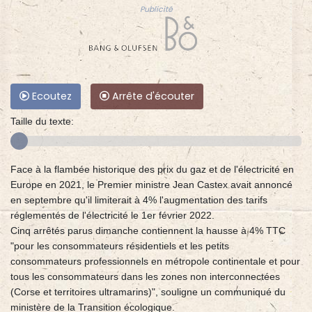
Publicité
Ecoutez
Arrête d'écouter
Taille du texte:
Face à la flambée historique des prix du gaz et de l'électricité en
Europe en 2021, le Premier ministre Jean Castex avait annoncé
en septembre qu'il limiterait à 4% l'augmentation des tarifs
réglementés de l'électricité le 1er février 2022.
Cinq arrêtés parus dimanche contiennent la hausse à 4% TTC
"pour les consommateurs résidentiels et les petits
consommateurs professionnels en métropole continentale et pour
tous les consommateurs dans les zones non interconnectées
(Corse et territoires ultramarins)", souligne un communiqué du
ministère de la Transition écologique.