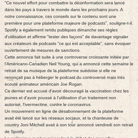
"Ce nouvel effort pour combattre la désinformation sera lancé
dans les pays à travers le monde dans les prochains jours. A
notre connaissance, ces conseils sur le contenu sont une
première pour une plateforme majeure de podcasts", souligne-t-il.
Spotify a également rendu publiques dimanche ses règles
d'utilisation et affirme "tester des façons" de davantage signaler
aux créateurs de podcasts "ce qui est acceptable", sans évoquer
ouvertement de mesures de sanctions.
Cette annonce fait suite à une controverse croissante initiée par
l'Américano-Canadien Neil Young, qui a annoncé cette semaine le
retrait de sa musique de la plateforme suédoise si elle ne
renonçait pas à héberger le podcast du controversé mais très
écouté animateur américain Joe Rogan.
Ce dernier est accusé d'avoir découragé la vaccination chez les
jeunes et d'avoir poussé à l'utilisation d'un traitement non
autorisé, l'ivermectine, contre le coronavirus.
Un mouvement en ligne de désabonnement de la plateforme
avait été lancé sur les réseaux sociaux, et la chanteuse de
country Joni Mitchell avait à son tour annoncé vendredi son retrait
de Spotify.