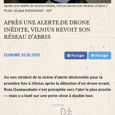
Après une alerte de drone inédite, Vilnius revoit son réseau d'abris /
Photo: Wojtek RADWANSKI - AFP
APRÈS UNE ALERTE DE DRONE
INÉDITE, VILNIUS REVOIT SON
RÉSEAU D'ABRIS
ECONOMIE
03.06.2026
Partager
Partager
Au son strident de la sirène d'alerte déclenchée pour la
première fois à Vilnius après la détection d'un drone errant,
Ruta Gaskauskaite s'est précipitée vers l'abri le plus proche
— mais y a buté sur une porte close à double tour.
Publicité