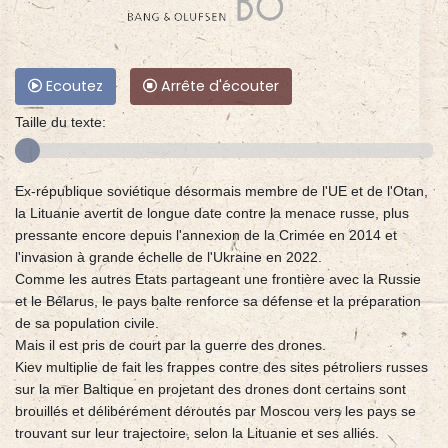
Ecoutez
Arrête d'écouter
Taille du texte:
Ex-république soviétique désormais membre de l'UE et de l'Otan,
la Lituanie avertit de longue date contre la menace russe, plus
pressante encore depuis l'annexion de la Crimée en 2014 et
l'invasion à grande échelle de l'Ukraine en 2022.
Comme les autres Etats partageant une frontière avec la Russie
et le Bélarus, le pays balte renforce sa défense et la préparation
de sa population civile.
Mais il est pris de court par la guerre des drones.
Kiev multiplie de fait les frappes contre des sites pétroliers russes
sur la mer Baltique en projetant des drones dont certains sont
brouillés et délibérément déroutés par Moscou vers les pays se
trouvant sur leur trajectoire, selon la Lituanie et ses alliés.