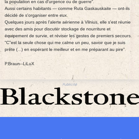
la population en cas d'urgence ou de guerre".
Aussi certains habitants — comme Ruta Gaskauskaite — ont-ils
décidé de s'organiser entre eux.
Quelques jours après l'alerte aérienne à Vilnius, elle s'est réunie
avec des amis pour discuter stockage de nourriture et
équipement de survie, et réviser les gestes de premiers secours.
"C"est la seule chose qui me calme un peu, savoir que je suis
prête (...) en espérant le meilleur et en me préparant au pire".
P.Braun--LiLuX
Publicité