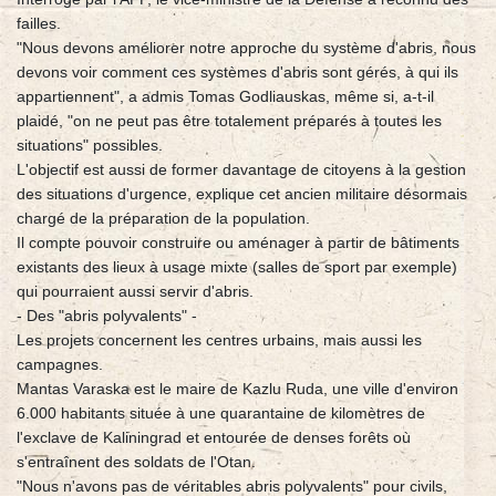
failles.
"Nous devons améliorer notre approche du système d'abris, nous
devons voir comment ces systèmes d'abris sont gérés, à qui ils
appartiennent", a admis Tomas Godliauskas, même si, a-t-il
plaidé, "on ne peut pas être totalement préparés à toutes les
situations" possibles.
L'objectif est aussi de former davantage de citoyens à la gestion
des situations d'urgence, explique cet ancien militaire désormais
chargé de la préparation de la population.
Il compte pouvoir construire ou aménager à partir de bâtiments
existants des lieux à usage mixte (salles de sport par exemple)
qui pourraient aussi servir d'abris.
- Des "abris polyvalents" -
Les projets concernent les centres urbains, mais aussi les
campagnes.
Mantas Varaska est le maire de Kazlu Ruda, une ville d'environ
6.000 habitants située à une quarantaine de kilomètres de
l'exclave de Kaliningrad et entourée de denses forêts où
s'entraînent des soldats de l'Otan.
"Nous n'avons pas de véritables abris polyvalents" pour civils,