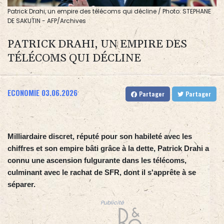
Patrick Drahi, un empire des télécoms qui décline / Photo: STEPHANE
DE SAKUTIN - AFP/Archives
PATRICK DRAHI, UN EMPIRE DES
TÉLÉCOMS QUI DÉCLINE
ECONOMIE
03.06.2026
Partager
Partager
Milliardaire discret, réputé pour son habileté avec les
chiffres et son empire bâti grâce à la dette, Patrick Drahi a
connu une ascension fulgurante dans les télécoms,
culminant avec le rachat de SFR, dont il s'apprête à se
séparer.
Publicité