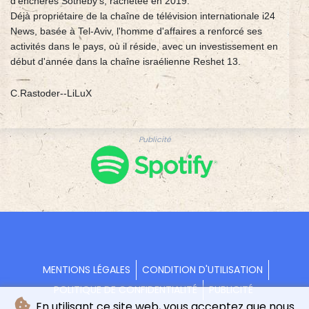
d'enchères Sotheby's, rachetée en 2019.
Déjà propriétaire de la chaîne de télévision internationale i24
News, basée à Tel-Aviv, l'homme d'affaires a renforcé ses
activités dans le pays, où il réside, avec un investissement en
début d'année dans la chaîne israélienne Reshet 13.
C.Rastoder--LiLuX
Publicité
MENTIONS LÉGALES
CONDITION D'UTILISATION
POLITIQUE DE CONFIDENTIALITÉ
PUBLICITÉ
En utilisant ce site web, vous acceptez que nous