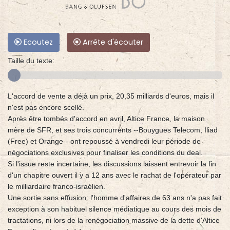
Ecoutez
Arrête d'écouter
Taille du texte:
L'accord de vente a déjà un prix, 20,35 milliards d'euros, mais il
n'est pas encore scellé.
Après être tombés d'accord en avril, Altice France, la maison
mère de SFR, et ses trois concurrents --Bouygues Telecom, Iliad
(Free) et Orange-- ont repoussé à vendredi leur période de
négociations exclusives pour finaliser les conditions du deal.
Si l'issue reste incertaine, les discussions laissent entrevoir la fin
d'un chapitre ouvert il y a 12 ans avec le rachat de l'opérateur par
le milliardaire franco-israélien.
Une sortie sans effusion: l'homme d'affaires de 63 ans n'a pas fait
exception à son habituel silence médiatique au cours des mois de
tractations, ni lors de la renégociation massive de la dette d'Altice