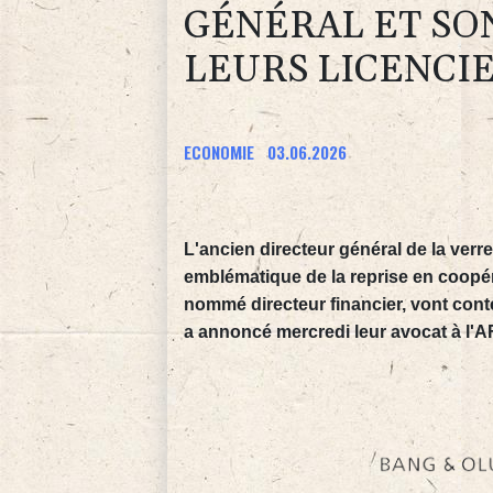
GÉNÉRAL ET SO
LEURS LICENCI
ECONOMIE
03.06.2026
L'ancien directeur général de la verr
emblématique de la reprise en coopérat
nommé directeur financier, vont cont
a annoncé mercredi leur avocat à l'A