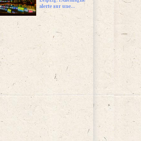
alerte sur une
"nouvelle dimension
de menace"