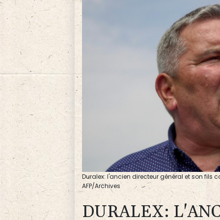
Duralex: l'ancien directeur général et son fils
AFP/Archives
DURALEX: L'AN