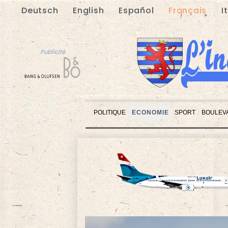
Deutsch
English
Español
Français
I
Publicité
POLITIQUE
ECONOMIE
SPORT
BOULEV
Publicité