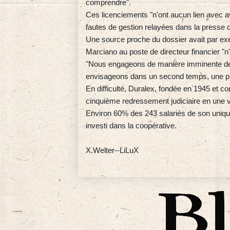
comprendre".
Ces licenciements "n'ont aucun lien avec a
fautes de gestion relayées dans la presse d
Une source proche du dossier avait par ex
Marciano au poste de directeur financier "
"Nous engageons de manière imminente de
envisageons dans un second temps, une pr
En difficulté, Duralex, fondée en 1945 et 
cinquième redressement judiciaire en une v
Environ 60% des 243 salariés de son uniqu
investi dans la coopérative.
X.Welter--LiLuX