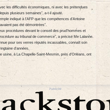
vec les difficultés économiques, ni avec les prétendues
epuis plusieurs semaines", a-t-il ajouté.
emple indiqué à l'AFP que les compétences d'Antoine
n'avaient pas été démontrées".
ux procédures devant le conseil des prud'hommes et
océdure au tribunal de commerce", a précisé Me Lalanne.
connue pour ses verres réputés incassables, connaît son
ingtaine d'années.
e usine, à La Chapelle-Saint-Mesmin, près d'Orléans, ont
Publicité