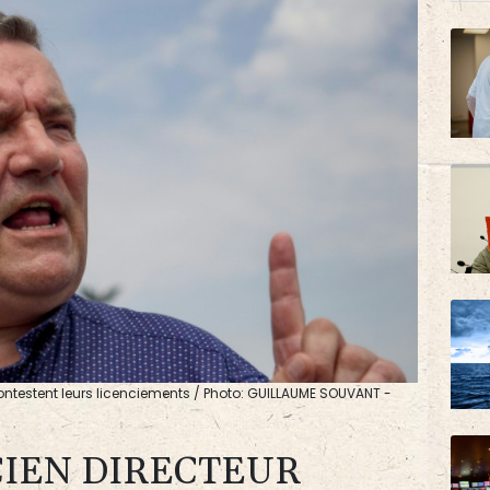
 contestent leurs licenciements / Photo: GUILLAUME SOUVANT -
CIEN DIRECTEUR