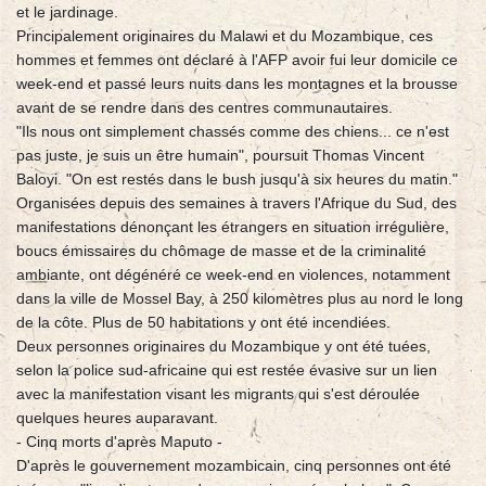
et le jardinage.
Principalement originaires du Malawi et du Mozambique, ces
hommes et femmes ont déclaré à l'AFP avoir fui leur domicile ce
week-end et passé leurs nuits dans les montagnes et la brousse
avant de se rendre dans des centres communautaires.
"Ils nous ont simplement chassés comme des chiens... ce n'est
pas juste, je suis un être humain", poursuit Thomas Vincent
Baloyi. "On est restés dans le bush jusqu'à six heures du matin."
Organisées depuis des semaines à travers l'Afrique du Sud, des
manifestations dénonçant les étrangers en situation irrégulière,
boucs émissaires du chômage de masse et de la criminalité
ambiante, ont dégénéré ce week-end en violences, notamment
dans la ville de Mossel Bay, à 250 kilomètres plus au nord le long
de la côte. Plus de 50 habitations y ont été incendiées.
Deux personnes originaires du Mozambique y ont été tuées,
selon la police sud-africaine qui est restée évasive sur un lien
avec la manifestation visant les migrants qui s'est déroulée
quelques heures auparavant.
- Cinq morts d'après Maputo -
D'après le gouvernement mozambicain, cinq personnes ont été