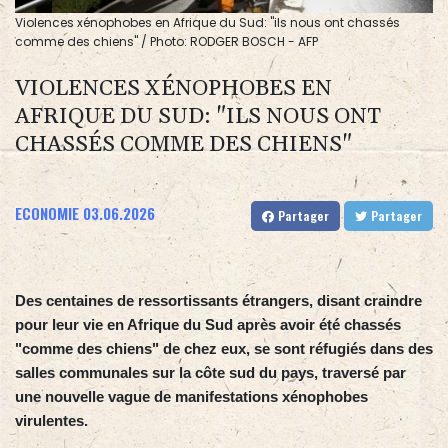
Violences xénophobes en Afrique du Sud: "ils nous ont chassés
comme des chiens" / Photo: RODGER BOSCH - AFP
VIOLENCES XÉNOPHOBES EN
AFRIQUE DU SUD: "ILS NOUS ONT
CHASSÉS COMME DES CHIENS"
ECONOMIE
03.06.2026
Partager
Partager
Des centaines de ressortissants étrangers, disant craindre
pour leur vie en Afrique du Sud après avoir été chassés
"comme des chiens" de chez eux, se sont réfugiés dans des
salles communales sur la côte sud du pays, traversé par
une nouvelle vague de manifestations xénophobes
virulentes.