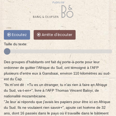
Publicité
Ecoutez
Arrête d'écouter
Taille du texte:
Des groupes d'habitants ont fait du porte-à-porte pour leur
ordonner de quitter l'Afrique du Sud, ont témoigné à l'AFP
plusieurs d'entre eux à Gansbaai, environ 110 kilomètres au sud-
est du Cap.
"Ils m'ont dit : +Tu es un étranger, tu n'as rien à faire en Afrique
du Sud, va-t-en+", livre à l'AFP Thomas Vincent Baloyi, de
nationalité mozambicaine.
"Je leur ai répondu que j'avais les papiers pour être ici en Afrique
du Sud. Ils ne voulaient rien savoir+", ajoute cet homme de 32
ans, dont 16 passés dans le pays où il travaille dans le bâtiment