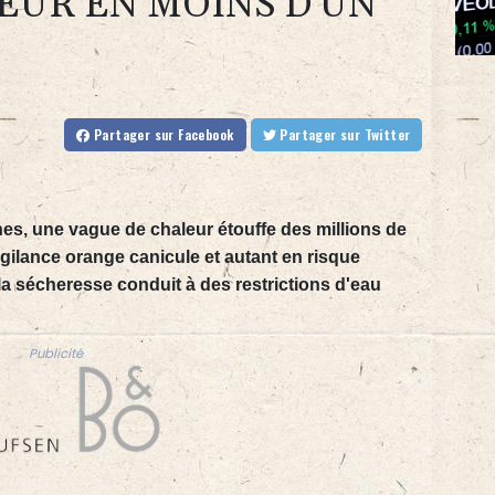
EUR EN MOINS D'UN
Partager
sur Facebook
Partager
sur Twitter
nes, une vague de chaleur étouffe des millions de
gilance orange canicule et autant en risque
la sécheresse conduit à des restrictions d'eau
Publicité