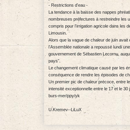
- Restrictions d'eau -
La tendance à la baisse des nappes phréatiq
nombreuses préfectures à restreindre les us
compris pour l'irrigation agricole dans les
Limousin.
Alors que la vague de chaleur de juin avait 
l'Assemblée nationale a repoussé lundi une
gouvernement de Sébastien Lecornu, auquel 
pays".
Le changement climatique causé par les émi
conséquence de rendre les épisodes de chal
Un premier pic de chaleur précoce, entre le
intensité exceptionnelle entre le 17 et le 30 
burs-mer/ppy/yk
U.Kremev--LiLuX