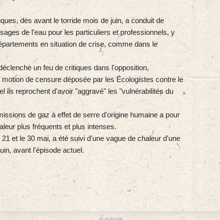
ues, dès avant le torride mois de juin, a conduit de
ages de l'eau pour les particuliers et professionnels, y
 départements en situation de crise, comme dans le
déclenché un feu de critiques dans l'opposition,
 motion de censure déposée par les Écologistes contre le
ils reprochent d'avoir "aggravé" les "vulnérabilités du
ssions de gaz à effet de serre d'origine humaine a pour
eur plus fréquents et plus intenses.
 21 et le 30 mai, a été suivi d'une vague de chaleur d'une
juin, avant l'épisode actuel.
Publicité