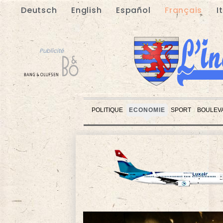
Deutsch
English
Español
Français
I
Publicité
POLITIQUE
ECONOMIE
SPORT
BOULEV
Publicité