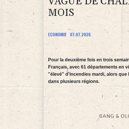
VAGUE DE CHAL
MOIS
ECONOMIE
07.07.2026
Pour la deuxième fois en trois semai
Français, avec 61 départements en vi
"élevé" d'incendies mardi, alors que 
dans plusieurs régions.