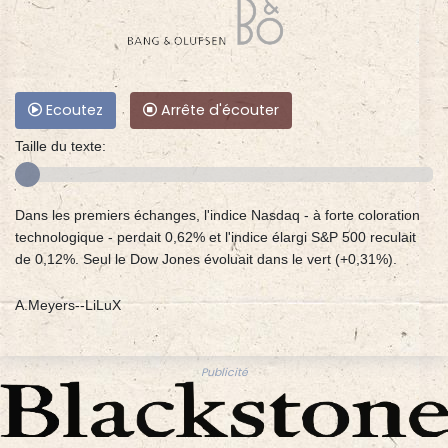
Ecoutez
Arrête d'écouter
Taille du texte:
Dans les premiers échanges, l'indice Nasdaq - à forte coloration
technologique - perdait 0,62% et l'indice élargi S&P 500 reculait
de 0,12%. Seul le Dow Jones évoluait dans le vert (+0,31%).
A.Meyers--LiLuX
Publicité