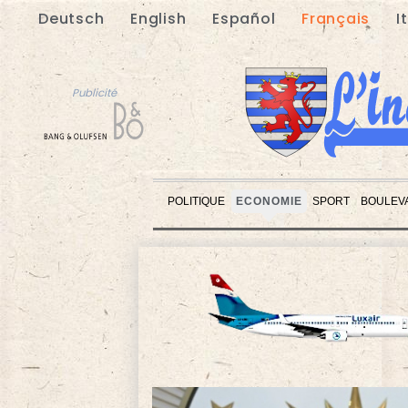
Deutsch
English
Español
Français
I
Publicité
POLITIQUE
ECONOMIE
SPORT
BOULEV
Publicité