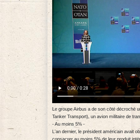
Le groupe Airbus a de son côté décroché u
Tanker Transport), un avion militaire de trans
- Au moins 5% -
L'an dernier, le président américain avait 
consacrer au moins 5% de leur produit intéri