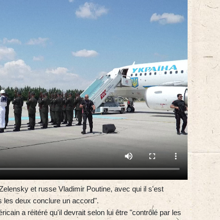
Zelensky et russe Vladimir Poutine, avec qui il s'est
us les deux conclure un accord".
cain a réitéré qu'il devrait selon lui être "contrôlé par les