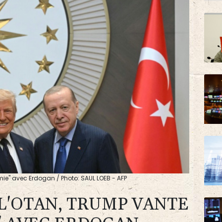
ie" avec Erdogan / Photo: SAUL LOEB - AFP
L'OTAN, TRUMP VANTE