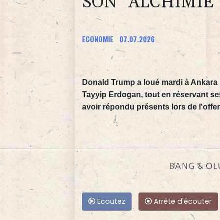
SON "ALCHIMIE
ECONOMIE
07.07.2026
Donald Trump a loué mardi à Ankara l
Tayyip Erdogan, tout en réservant s
avoir répondu présents lors de l'offe
Ecoutez
Arrête d'écouter