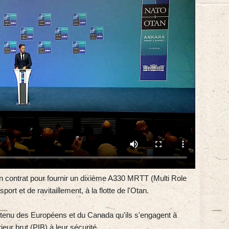
n contrat pour fournir un dixième A330 MRTT (Multi Role
port et de ravitaillement, à la flotte de l'Otan.
obtenu des Européens et du Canada qu'ils s'engagent à
eur brut (PIB) à leur sécurité.