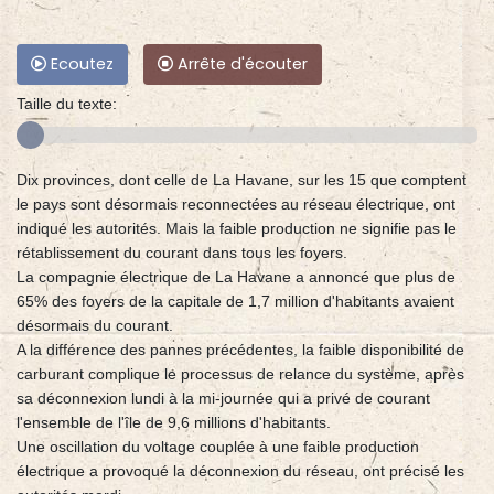
Ecoutez
Arrête d'écouter
Taille du texte:
Dix provinces, dont celle de La Havane, sur les 15 que comptent
le pays sont désormais reconnectées au réseau électrique, ont
indiqué les autorités. Mais la faible production ne signifie pas le
rétablissement du courant dans tous les foyers.
La compagnie électrique de La Havane a annoncé que plus de
65% des foyers de la capitale de 1,7 million d'habitants avaient
désormais du courant.
A la différence des pannes précédentes, la faible disponibilité de
carburant complique le processus de relance du système, après
sa déconnexion lundi à la mi-journée qui a privé de courant
l'ensemble de l'île de 9,6 millions d'habitants.
Une oscillation du voltage couplée à une faible production
électrique a provoqué la déconnexion du réseau, ont précisé les