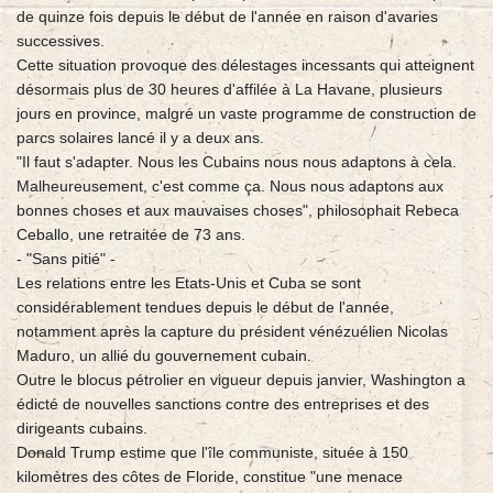
de quinze fois depuis le début de l'année en raison d'avaries
successives.
Cette situation provoque des délestages incessants qui atteignent
désormais plus de 30 heures d'affilée à La Havane, plusieurs
jours en province, malgré un vaste programme de construction de
parcs solaires lancé il y a deux ans.
"Il faut s'adapter. Nous les Cubains nous nous adaptons à cela.
Malheureusement, c'est comme ça. Nous nous adaptons aux
bonnes choses et aux mauvaises choses", philosophait Rebeca
Ceballo, une retraitée de 73 ans.
- "Sans pitié" -
Les relations entre les Etats-Unis et Cuba se sont
considérablement tendues depuis le début de l'année,
notamment après la capture du président vénézuélien Nicolas
Maduro, un allié du gouvernement cubain.
Outre le blocus pétrolier en vigueur depuis janvier, Washington a
édicté de nouvelles sanctions contre des entreprises et des
dirigeants cubains.
Donald Trump estime que l'île communiste, située à 150
kilomètres des côtes de Floride, constitue "une menace