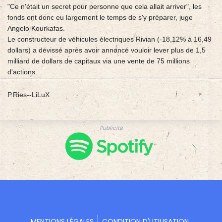
"Ce n'était un secret pour personne que cela allait arriver", les
fonds ont donc eu largement le temps de s'y préparer, juge
Angelo Kourkafas.
Le constructeur de véhicules électriques Rivian (-18,12% à 16,49
dollars) a dévissé après avoir annoncé vouloir lever plus de 1,5
milliard de dollars de capitaux via une vente de 75 millions
d'actions.
P.Ries--LiLuX
Publicité
MENTIONS LÉGALES
CONDITION D'UTILISATION