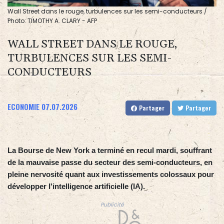
Wall Street dans le rouge, turbulences sur les semi-conducteurs /
Photo: TIMOTHY A. CLARY - AFP
WALL STREET DANS LE ROUGE,
TURBULENCES SUR LES SEMI-
CONDUCTEURS
ECONOMIE
07.07.2026
Partager
Partager
La Bourse de New York a terminé en recul mardi, souffrant
de la mauvaise passe du secteur des semi-conducteurs, en
pleine nervosité quant aux investissements colossaux pour
développer l'intelligence artificielle (IA).
Publicité