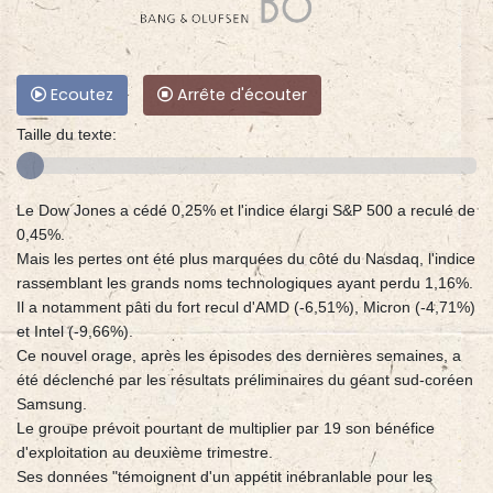
Ecoutez
Arrête d'écouter
Taille du texte:
Le Dow Jones a cédé 0,25% et l'indice élargi S&P 500 a reculé de
0,45%.
Mais les pertes ont été plus marquées du côté du Nasdaq, l'indice
rassemblant les grands noms technologiques ayant perdu 1,16%.
Il a notamment pâti du fort recul d'AMD (-6,51%), Micron (-4,71%)
et Intel (-9,66%).
Ce nouvel orage, après les épisodes des dernières semaines, a
été déclenché par les résultats préliminaires du géant sud-coréen
Samsung.
Le groupe prévoit pourtant de multiplier par 19 son bénéfice
d'exploitation au deuxième trimestre.
Ses données "témoignent d'un appétit inébranlable pour les