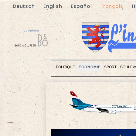
Deutsch
English
Español
Français
I
Publicité
POLITIQUE
ECONOMIE
SPORT
BOULEV
Publicité