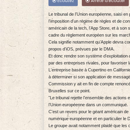
Ecoutez
Arrête d'écouter
Le tribunal de l'Union européenne, saisi e
l'imposition d'un régime de règles et de co
américain de la tech, l'App Store, et à son
cadre du règlement européen sur les marc
Cela signifie notamment qu'Apple devra cont
propos d'iOS, prévues par le DMA.
Et donc rendre son système d'exploitation 
par des entreprises rivales, pour favoriser 
L'entreprise basée à Cupertino en Californ
à déterminer si son application de message
Commission y ait en fin de compte renoncé
Bruxelles sur ce point.
"Le tribunal rejette l'ensemble des actions
l'Union européenne dans un communiqué.
C'est un revers pour le géant américain de l
numérique européenne et en particulier le DM
Le groupe avait notamment plaidé que les ob