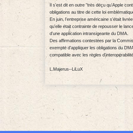
Il s'est dit en outre "très déçu qu'Apple c
obligations au titre de cette loi emblématiqu
En juin, l'entreprise américaine s'était liv
qu'elle était contrainte de repousser le lan
d'une application intransigeante du DMA.
Des affirmations contestées par la Commis
exempté d'appliquer les obligations du DMA"
compatible avec les règles d'interopérabili
L.Majerus--LiLuX