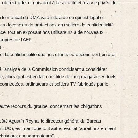
intellectuelle, et nuisaient à la sécurité et à la vie privée de
 mandat du DMA va au-delà de ce qui est légal et
s décennies de protections en matière de confidentialité
ce, tout en exposant nos utilisateurs à de nouveaux
 auprès de l'AFP.
s -
t la confidentialité que nos clients européens sont en droit
 l'analyse de la Commission conduisant à considérer
alors qu'il est en fait constitué de cinq magasins virtuels
connectées, ordinateurs et boîtiers TV fabriqués par le
autre recours du groupe, concernant les obligations
 côté Agustín Reyna, le directeur général du Bureau
C), estimant que tout autre résultat "aurait mis en péril
e choix aux consommateurs".