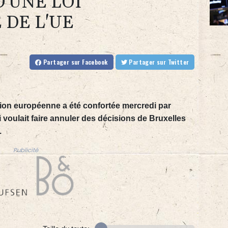
D'UNE LOI
DE L'UE
Partager
sur Facebook
Partager
sur Twitter
ion européenne a été confortée mercredi par
 voulait faire annuler des décisions de Bruxelles
.
Publicité