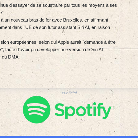
ontinue d'essayer de se soustraire par tous les moyens à ses
e".
rée à un nouveau bras de fer avec Bruxelles, en affirmant
cement dans l'UE de son futur assistant Siri AI, en raison
sion européennes, selon qui Apple aurait "demandé à être
, faute d'avoir pu développer une version de Siri AI
té du DMA.
Publicité