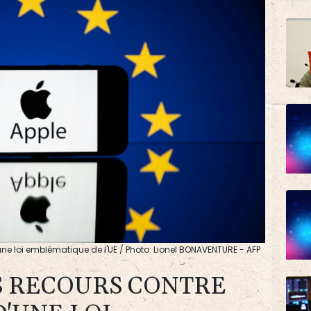
une loi emblématique de l'UE / Photo: Lionel BONAVENTURE - AFP
S RECOURS CONTRE