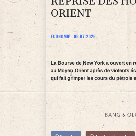
REPRISE DES HO
ORIENT
ECONOMIE
08.07.2026
La Bourse de New York a ouvert en re
au Moyen-Orient après de violents é
qui fait grimper les cours du pétrole e