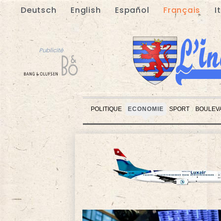
Deutsch
English
Español
Français
I
Publicité
POLITIQUE
ECONOMIE
SPORT
BOULEV
Publicité