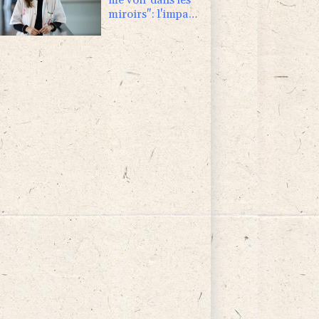
miroirs": l'impact
psychologique de
la reconstruction
mammaire