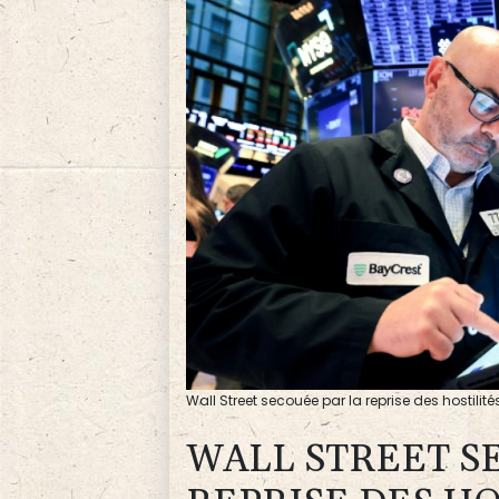
Wall Street secouée par la reprise des hostili
WALL STREET S