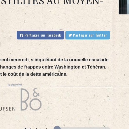
STILITÉS AU MOYEN-
Partager
sur Facebook
Partager
sur Twitter
cul mercredi, s'inquiétant de la nouvelle escalade
changes de frappes entre Washington et Téhéran,
t le coût de la dette américaine.
Publicité