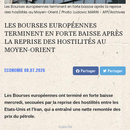
Les Bourses européennes terminent en forte baisse après la reprise
des hostilités au Moyen-Orient / Photo: Ludovic MARIN - AFP/Archives
LES BOURSES EUROPÉENNES
TERMINENT EN FORTE BAISSE APRÈS
LA REPRISE DES HOSTILITÉS AU
MOYEN-ORIENT
ECONOMIE
08.07.2026
Partager
Partager
Les Bourses européennes ont terminé en forte baisse
mercredi, secouées par la reprise des hostilités entre les
Etats-Unis et l'Iran, qui a entraîné une nette remontée des
prix du pétrole.
Publicité