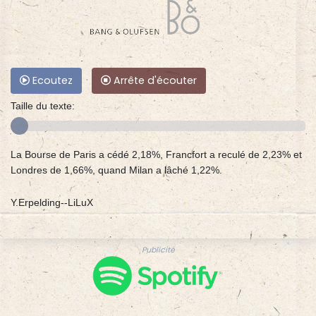
Ecoutez
Arrête d'écouter
Taille du texte:
La Bourse de Paris a cédé 2,18%, Francfort a reculé de 2,23% et
Londres de 1,66%, quand Milan a lâché 1,22%.
Y.Erpelding--LiLuX
Publicité