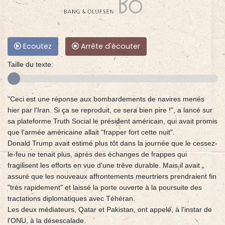
Ecoutez
Arrête d'écouter
Taille du texte:
"Ceci est une réponse aux bombardements de navires menés
hier par l'Iran. Si ça se reproduit, ce sera bien pire !", a lancé sur
sa plateforme Truth Social le président américain, qui avait promis
que l'armée américaine allait "frapper fort cette nuit".
Donald Trump avait estimé plus tôt dans la journée que le cessez-
le-feu ne tenait plus, après des échanges de frappes qui
fragilisent les efforts en vue d'une trêve durable. Mais il avait
assuré que les nouveaux affrontements meurtriers prendraient fin
"très rapidement" et laissé la porte ouverte à la poursuite des
tractations diplomatiques avec Téhéran.
Les deux médiateurs, Qatar et Pakistan, ont appelé, à l'instar de
l'ONU, à la désescalade.