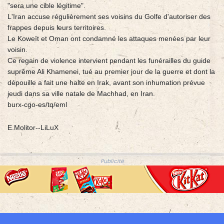
"sera une cible légitime".
L'Iran accuse régulièrement ses voisins du Golfe d'autoriser des
frappes depuis leurs territoires.
Le Koweït et Oman ont condamné les attaques menées par leur
voisin.
Ce regain de violence intervient pendant les funérailles du guide
suprême Ali Khamenei, tué au premier jour de la guerre et dont la
dépouille a fait une halte en Irak, avant son inhumation prévue
jeudi dans sa ville natale de Machhad, en Iran.
burx-cgo-es/tq/eml
E.Molitor--LiLuX
Publicité