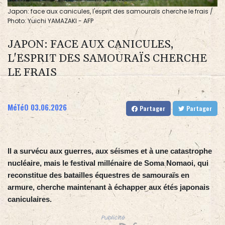
Japon: face aux canicules, l'esprit des samouraïs cherche le frais /
Photo: Yuichi YAMAZAKI - AFP
JAPON: FACE AUX CANICULES,
L'ESPRIT DES SAMOURAÏS CHERCHE
LE FRAIS
MéTéO
03.06.2026
Partager
Partager
Il a survécu aux guerres, aux séismes et à une catastrophe
nucléaire, mais le festival millénaire de Soma Nomaoi, qui
reconstitue des batailles équestres de samouraïs en
armure, cherche maintenant à échapper aux étés japonais
caniculaires.
Publicité