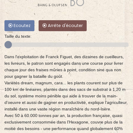
Ecoutez
Arrête d'écouter
Taille du texte:
Dans l'exploitation de Franck Figuet, des dizaines de cueilleurs,
les livreurs, le patron sont engagés dans une course pour livrer
chaque jour des fraises mûries à point, condition sine qua non
pour gagner la bataille du goût.
Variétés dream, magnum, cara... les plants courent sur plus de
100 km de linéaires, plantés dans des sacs de substrat à 1,20 m
du sol, système moins pénible qui aide à trouver de la main-
d'oeuvre et aussi de gagner en productivité, explique l'agriculteur,
installé dans une vaste région maraîchère du nord-Isère.
Avec 50 à 60.000 tonnes par an, la production française, quasi
exclusivement consommée dans l'Hexagone, couvre plus de la
moitié des besoins - une performance quand globalement 60%