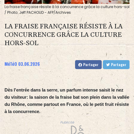
La fraise française résiste à la concurrence grâce la culture hors-sol
/ Photo: Jeff PACHOUD - AFP/Archives
LA FRAISE FRANÇAISE RÉSISTE À LA
CONCURRENCE GRÂCE LA CULTURE
HORS-SOL
MéTéO
03.06.2026
Partager
Partager
Dès l'entrée dans la serre, un parfum intense saisit le nez
du visiteur: la saison de la fraise bat son plein dans la vallée
du Rhône, comme partout en France, où le petit fruit résiste
à la concurrence.
Publicité