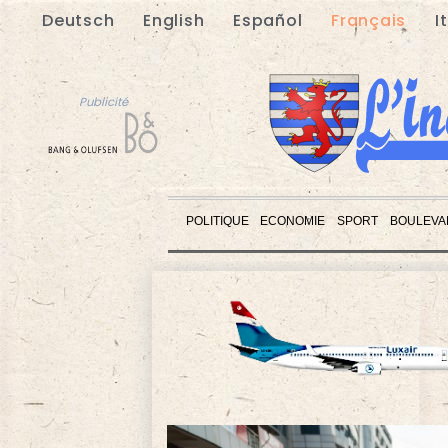
Deutsch
English
Español
Français
I
Publicité
POLITIQUE
ECONOMIE
SPORT
BOULEVA
Publicité