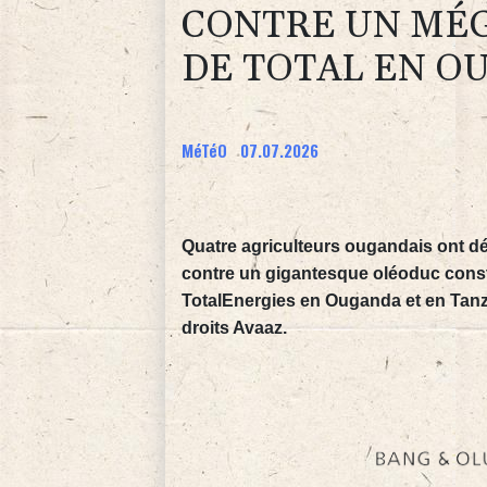
CONTRE UN MÉG
DE TOTAL EN O
MéTéO
07.07.2026
Quatre agriculteurs ougandais ont d
contre un gigantesque oléoduc const
TotalEnergies en Ouganda et en Tanz
droits Avaaz.