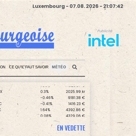
Luxembourg - 07.08. 2026 - 21:07:43
Publicité
ION
CE QU'IL FAUT SAVOIR
MÉTÉO
0
0.3%
5777.71
€
0.17%
8714.93
€
1.99%
14320.37
€
Publicité
X
0.3%
2025.99
kr
0
-0.46%
9181.38
€
C
-0.41%
1416.23
€
K
1.64%
4392.86
€
0.08%
4329.06
€
-0.09%
1111.47
€
EN VEDETTE