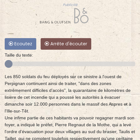
Publicité
Ecoutez
Arrête d'écouter
Taille du texte:
Les 850 soldats du feu déployés sur ce sinistre à l'ouest de
Perpignan continuent ainsi de traiter, "dans des zones
extrêmement difficiles d'accès", la quarantaine de kilomètres de
lisière de cet incendie qui a poussé les autorités à évacuer
dimanche soir 12.000 personnes dans le massif des Aspres et à
l'Ille-sur-Têt.
Une infime partie de ces habitants va pouvoir regagner mardi son
foyer, a indiqué le préfet, Pierre Regnaut de la Mothe, qui a levé
l'ordre d'évacuation pour deux villages au sud du brasier, Taulis et
Taillet, qui ne comptent toutefois respectivement qu'une centaine