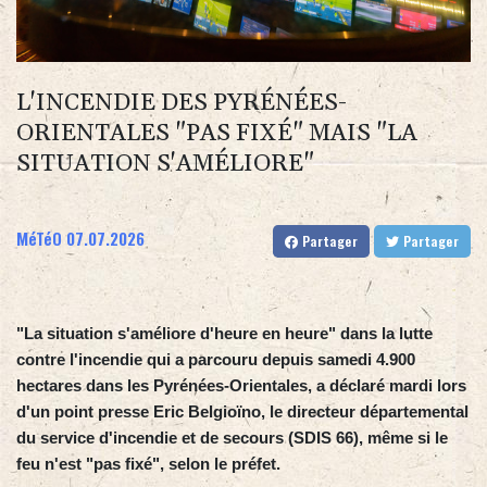
L'INCENDIE DES PYRÉNÉES-
ORIENTALES "PAS FIXÉ" MAIS "LA
SITUATION S'AMÉLIORE"
MéTéO
07.07.2026
Partager
Partager
"La situation s'améliore d'heure en heure" dans la lutte
contre l'incendie qui a parcouru depuis samedi 4.900
hectares dans les Pyrénées-Orientales, a déclaré mardi lors
d'un point presse Eric Belgioïno, le directeur départemental
du service d'incendie et de secours (SDIS 66), même si le
feu n'est "pas fixé", selon le préfet.