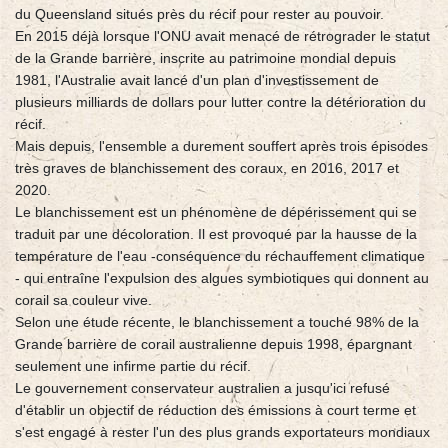
du Queensland situés près du récif pour rester au pouvoir.
En 2015 déjà lorsque l'ONU avait menacé de rétrograder le statut
de la Grande barrière, inscrite au patrimoine mondial depuis
1981, l'Australie avait lancé d'un plan d'investissement de
plusieurs milliards de dollars pour lutter contre la détérioration du
récif.
Mais depuis, l'ensemble a durement souffert après trois épisodes
très graves de blanchissement des coraux, en 2016, 2017 et
2020.
Le blanchissement est un phénomène de dépérissement qui se
traduit par une décoloration. Il est provoqué par la hausse de la
température de l'eau -conséquence du réchauffement climatique
- qui entraîne l'expulsion des algues symbiotiques qui donnent au
corail sa couleur vive.
Selon une étude récente, le blanchissement a touché 98% de la
Grande barrière de corail australienne depuis 1998, épargnant
seulement une infirme partie du récif.
Le gouvernement conservateur australien a jusqu'ici refusé
d'établir un objectif de réduction des émissions à court terme et
s'est engagé à rester l'un des plus grands exportateurs mondiaux