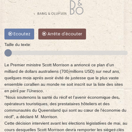
Ecoutez
Arrête d'écouter
Taille du texte:
Le Premier ministre Scott Morrison a annoncé ce plan d'un
milliard de dollars australiens (700 millions USD) sur neuf ans,
quelques mois après avoir évité de justesse que le plus vaste
ensemble corallien au monde ne soit inscrit sur la liste des sites
en péril par l'Unesco.
"Nous soutenons la santé du récif et l'avenir économique des
opérateurs touristiques, des prestataires hôteliers et des
communautés du Queensland qui sont au cœur de l'économie du
récif", a déclaré M. Morrison.
Cette décision intervient avant les élections législatives de mai, au
cours desquelles Scott Morrison devra remporter les sièges clés