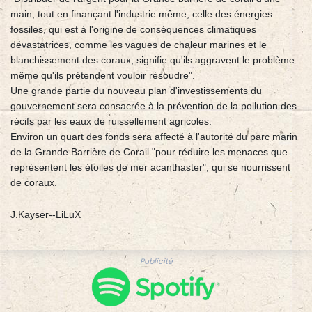
main, tout en finançant l'industrie même, celle des énergies
fossiles, qui est à l'origine de conséquences climatiques
dévastatrices, comme les vagues de chaleur marines et le
blanchissement des coraux, signifie qu'ils aggravent le problème
même qu'ils prétendent vouloir résoudre".
Une grande partie du nouveau plan d'investissements du
gouvernement sera consacrée à la prévention de la pollution des
récifs par les eaux de ruissellement agricoles.
Environ un quart des fonds sera affecté à l'autorité du parc marin
de la Grande Barrière de Corail "pour réduire les menaces que
représentent les étoiles de mer acanthaster", qui se nourrissent
de coraux.
J.Kayser--LiLuX
Publicité