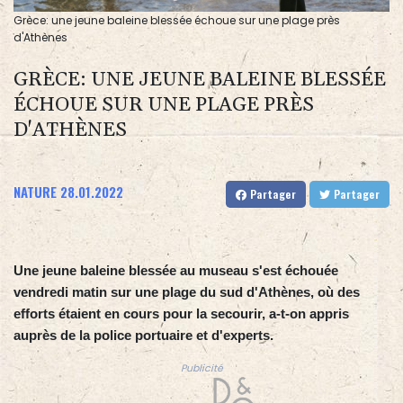
Grèce: une jeune baleine blessée échoue sur une plage près
d'Athènes
GRÈCE: UNE JEUNE BALEINE BLESSÉE
ÉCHOUE SUR UNE PLAGE PRÈS
D'ATHÈNES
NATURE
28.01.2022
Partager
Partager
Une jeune baleine blessée au museau s'est échouée
vendredi matin sur une plage du sud d'Athènes, où des
efforts étaient en cours pour la secourir, a-t-on appris
auprès de la police portuaire et d'experts.
Publicité