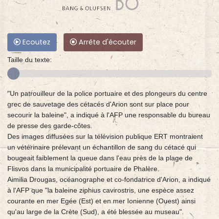
Ecoutez
Arrête d'écouter
Taille du texte:
"Un patrouilleur de la police portuaire et des plongeurs du centre
grec de sauvetage des cétacés d'Arion sont sur place pour
secourir la baleine", a indiqué à l'AFP une responsable du bureau
de presse des garde-côtes.
Des images diffusées sur la télévision publique ERT montraient
un vétérinaire prélevant un échantillon de sang du cétacé qui
bougeait faiblement la queue dans l'eau près de la plage de
Flisvos dans la municipalité portuaire de Phalère.
Aimilia Drougas, océanographe et co-fondatrice d'Arion, a indiqué
à l'AFP que "la baleine ziphius cavirostris, une espèce assez
courante en mer Egée (Est) et en mer Ionienne (Ouest) ainsi
qu'au large de la Crète (Sud), a été blessée au museau".