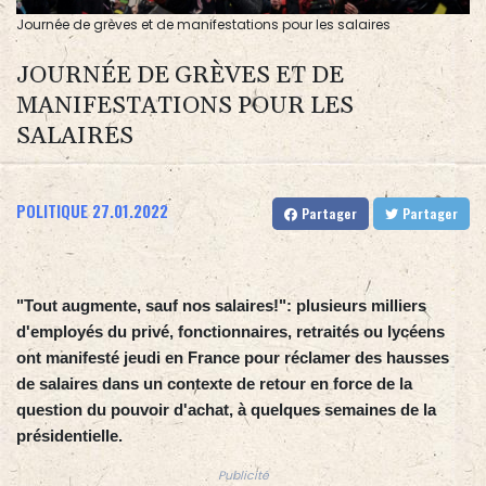
Journée de grèves et de manifestations pour les salaires
JOURNÉE DE GRÈVES ET DE
MANIFESTATIONS POUR LES
SALAIRES
POLITIQUE
27.01.2022
Partager
Partager
"Tout augmente, sauf nos salaires!": plusieurs milliers
d'employés du privé, fonctionnaires, retraités ou lycéens
ont manifesté jeudi en France pour réclamer des hausses
de salaires dans un contexte de retour en force de la
question du pouvoir d'achat, à quelques semaines de la
présidentielle.
Publicité