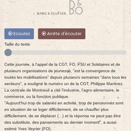
Ecoutez
Arrête d'écouter
Taille du texte:
Cette journée, à l'appel de la CGT, FO, FSU et Solidaires et de
plusieurs organisations de jeunesse, "est la convergence de
toutes les mobilisations" depuis plusieurs semaines "dans tous les
secteurs", a souligné le numéro un de la CGT, Philippe Martinez.
La centrale de Montreuil a cité l'industrie, l'agro-alimentaire, le
commerce, ou la fonction publique.
"Aujourd'hui trop de salariés en activité, trop de pensionnés sont
en situation de se loger difficilement, de se chauffer plus
difficilement, de se déplacer (...) et la réponse ne peut pas être
des substituts, des pansements au dernier moment", a aussi
estimé Yves Veyrier (FO).