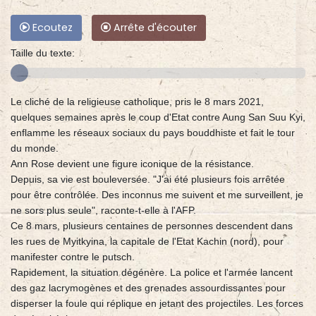
Ecoutez
Arrête d'écouter
Taille du texte:
Le cliché de la religieuse catholique, pris le 8 mars 2021,
quelques semaines après le coup d'Etat contre Aung San Suu Kyi,
enflamme les réseaux sociaux du pays bouddhiste et fait le tour
du monde.
Ann Rose devient une figure iconique de la résistance.
Depuis, sa vie est bouleversée. "J'ai été plusieurs fois arrêtée
pour être contrôlée. Des inconnus me suivent et me surveillent, je
ne sors plus seule", raconte-t-elle à l'AFP.
Ce 8 mars, plusieurs centaines de personnes descendent dans
les rues de Myitkyina, la capitale de l'Etat Kachin (nord), pour
manifester contre le putsch.
Rapidement, la situation dégénère. La police et l'armée lancent
des gaz lacrymogènes et des grenades assourdissantes pour
disperser la foule qui réplique en jetant des projectiles. Les forces