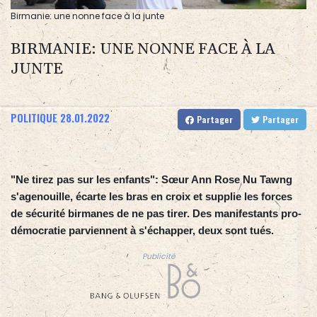
Birmanie: une nonne face à la junte
BIRMANIE: UNE NONNE FACE À LA
JUNTE
POLITIQUE
28.01.2022
Partager
Partager
"Ne tirez pas sur les enfants": Sœur Ann Rose Nu Tawng
s'agenouille, écarte les bras en croix et supplie les forces
de sécurité birmanes de ne pas tirer. Des manifestants pro-
démocratie parviennent à s'échapper, deux sont tués.
Publicité