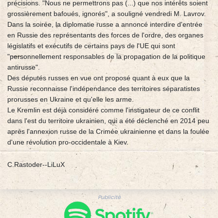
précisions. "Nous ne permettrons pas (...) que nos intérêts soient
grossièrement bafoués, ignorés", a souligné vendredi M. Lavrov.
Dans la soirée, la diplomatie russe a annoncé interdire d'entrée
en Russie des représentants des forces de l'ordre, des organes
législatifs et exécutifs de certains pays de l'UE qui sont
"personnellement responsables de la propagation de la politique
antirusse".
Des députés russes en vue ont proposé quant à eux que la
Russie reconnaisse l'indépendance des territoires séparatistes
prorusses en Ukraine et qu'elle les arme.
Le Kremlin est déjà considéré comme l'instigateur de ce conflit
dans l'est du territoire ukrainien, qui a été déclenché en 2014 peu
après l'annexion russe de la Crimée ukrainienne et dans la foulée
d'une révolution pro-occidentale à Kiev.
C.Rastoder--LiLuX
Publicité