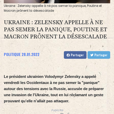
Ukraine : Zelensky appelle à ne pas semer la panique, Poutine et
Macron prônent la désescalade
UKRAINE : ZELENSKY APPELLE À NE
PAS SEMER LA PANIQUE, POUTINE ET
MACRON PRÔNENT LA DÉSESCALADE
POLITIQUE
28.01.2022
Partager
Partager
Le président ukrainien Volodymyr Zelensky a appelé
vendredi les Occidentaux à ne pas semer la "panique"
autour des tensions avec la Russie, accusée de préparer
une invasion de l'Ukraine, tout en lui réclamant un geste
prouvant qu’elle n’allait pas attaquer.
Publicité