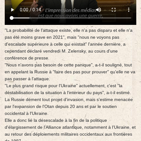
"La probabilité de l'attaque existe, elle n'a pas disparu et elle n'a
pas été moins grave en 2021", mais "nous ne voyons pas
d'escalade supérieure à celle qui existait" l'année dernière, a
cependant déclaré vendredi M. Zelensky, au cours d'une
conférence de presse.
"Nous n'avons pas besoin de cette panique", a-t-il souligné, tout
en appelant la Russie à "faire des pas pour prouver" qu'elle ne va
pas passer à l'attaque.
"Le plus grand risque pour l'Ukraine" actuellement, c'est "la
déstabilisation de la situation à l'intérieur du pays", a-t-il estimé.
La Russie dément tout projet d'invasion, mais s'estime menacée
par l'expansion de l'Otan depuis 20 ans et par le soutien
occidental à l'Ukraine.
Elle a donc lié la désescalade à la fin de la politique
d'élargissement de l'Alliance atlantique, notamment à l'Ukraine, et
au retour des déploiements militaires occidentaux aux frontières