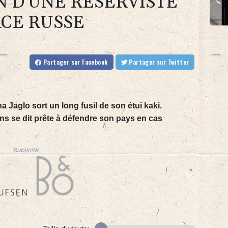
 D'UNE RÉSERVISTE
ACE RUSSE
Partager
sur Facebook
Partager
sur Twitter
a Jaglo sort un long fusil de son étui kaki.
ans se dit prête à défendre son pays en cas
Publicité