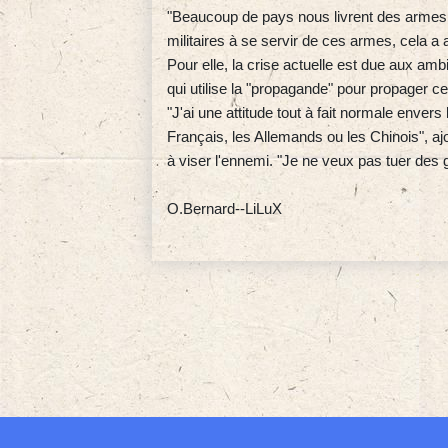
"Beaucoup de pays nous livrent des armes,
militaires à se servir de ces armes, cela a 
Pour elle, la crise actuelle est due aux amb
qui utilise la "propagande" pour propager 
"J'ai une attitude tout à fait normale enve
Français, les Allemands ou les Chinois", ajou
à viser l'ennemi. "Je ne veux pas tuer des
O.Bernard--LiLuX