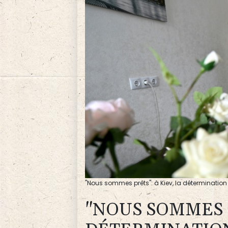
"Nous sommes prêts": à Kiev, la détermination
"NOUS SOMMES P