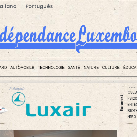
taliano
Português
ARD
AUTOMOBILE
TECHNOLOGIE
SANTÉ
NATURE
CULTURE
ÉDUCA
PX1
ISEQ
OSEB
Publicité
PSI2
ENTE
Euronext
BIOT
N150
AEX
BEL2