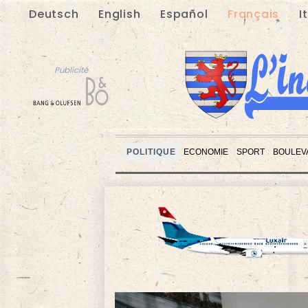
Deutsch
English
Español
Français
I
Publicité
POLITIQUE
ECONOMIE
SPORT
BOULEV
Publicité