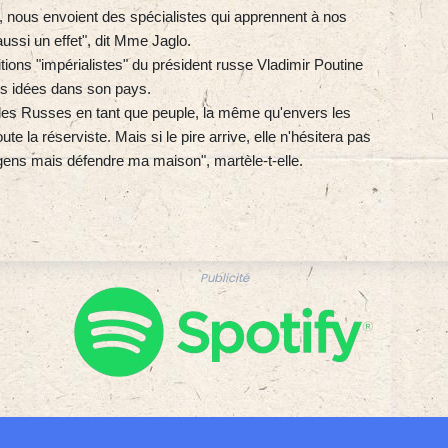
 nous envoient des spécialistes qui apprennent à nos
aussi un effet", dit Mme Jaglo.
itions "impérialistes" du président russe Vladimir Poutine
ces idées dans son pays.
rs les Russes en tant que peuple, la même qu'envers les
te la réserviste. Mais si le pire arrive, elle n'hésitera pas
 gens mais défendre ma maison", martèle-t-elle.
Publicité