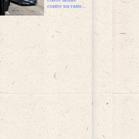
contre un vaste
réseau de
surveillance des
voitures