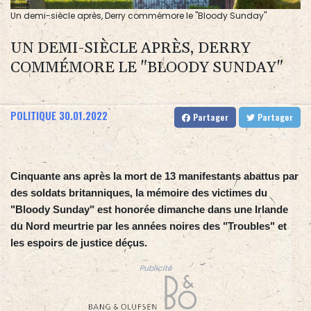
Un demi-siècle après, Derry commémore le "Bloody Sunday"
UN DEMI-SIÈCLE APRÈS, DERRY
COMMÉMORE LE "BLOODY SUNDAY"
POLITIQUE
30.01.2022
Partager
Partager
Cinquante ans après la mort de 13 manifestants abattus par
des soldats britanniques, la mémoire des victimes du
"Bloody Sunday" est honorée dimanche dans une Irlande
du Nord meurtrie par les années noires des "Troubles" et
les espoirs de justice déçus.
Publicité