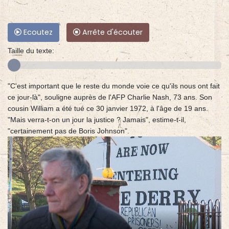
Ecoutez
Arrête d'écouter
Taille du texte:
"C'est important que le reste du monde voie ce qu'ils nous ont fait
ce jour-là", souligne auprès de l'AFP Charlie Nash, 73 ans. Son
cousin William a été tué ce 30 janvier 1972, à l'âge de 19 ans.
"Mais verra-t-on un jour la justice ? Jamais", estime-t-il,
"certainement pas de Boris Johnson".