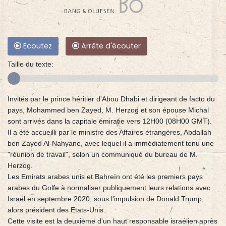
Ecoutez
Arrête d'écouter
Taille du texte:
Invités par le prince héritier d'Abou Dhabi et dirigeant de facto du
pays, Mohammed ben Zayed, M. Herzog et son épouse Michal
sont arrivés dans la capitale émiratie vers 12H00 (08H00 GMT).
Il a été accueilli par le ministre des Affaires étrangères, Abdallah
ben Zayed Al-Nahyane, avec lequel il a immédiatement tenu une
"réunion de travail", selon un communiqué du bureau de M.
Herzog.
Les Emirats arabes unis et Bahreïn ont été les premiers pays
arabes du Golfe à normaliser publiquement leurs relations avec
Israël en septembre 2020, sous l'impulsion de Donald Trump,
alors président des Etats-Unis.
Cette visite est la deuxième d'un haut responsable israélien après