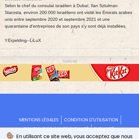
Selon le chef du consulat israélien à Dubaï, Ilan Sztulman
Starosta, environ 200.000 Israéliens ont visité les Emirats arabes
unis entre septembre 2020 et septembre 2021 et une
quarantaine d'entreprises de son pays s'y sont déjà installées.
Y.Erpelding--LiLuX
Publicité
MENTIONS LÉGALES
CONDITION D'UTILISATION
POLITIQUE DE CONFIDENTIALITÉ
PUBLICITÉ
En utilisant ce site web, vous acceptez que nous