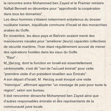
la rencontre entre Mohammed ben Zayed et le Premier ministre
Naftali Bennett en décembre pour "approfondir la coopération
dans tous les domaines".
Les deux hommes s'étaient notamment entretenus du dossier
nucléaire iranien, inquiétude commune d'Israël et des monarchies
arabes du Golfe.
En novembre, les deux pays et Bahreïn avaient mené des
manoeuvres navales pour "améliorer (leurs) capacités collectives
de sécurité maritime, l'Iran étant régulièrement accusé de mener
des opérations hostiles dans les eaux du Golfe.
- "Ravi" -
M. Herzog, dont la fonction en Israël est essentiellement
cérémonielle, s'est dit "ravi de l'accueil émirati" pour cette
"première visite d'un président israélien aux Emirats".
A son départ d'Israël, M. Herzog avait évoqué une visite
"historique", affirmant apporter "un message de paix pour toute la
région", selon son bureau.
Il doit rencontrer dimanche Mohammed ben Zayed ainsi que
d'autres responsables émiratis et des représentants de la
communauté juive locale.