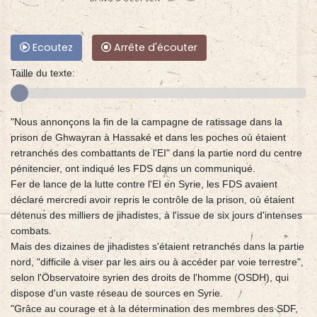
Ecoutez
Arrête d'écouter
Taille du texte:
"Nous annonçons la fin de la campagne de ratissage dans la
prison de Ghwayran à Hassaké et dans les poches où étaient
retranchés des combattants de l'EI" dans la partie nord du centre
pénitencier, ont indiqué les FDS dans un communiqué.
Fer de lance de la lutte contre l'EI en Syrie, les FDS avaient
déclaré mercredi avoir repris le contrôle de la prison, où étaient
détenus des milliers de jihadistes, à l'issue de six jours d'intenses
combats.
Mais des dizaines de jihadistes s'étaient retranchés dans la partie
nord, "difficile à viser par les airs ou à accéder par voie terrestre",
selon l'Observatoire syrien des droits de l'homme (OSDH), qui
dispose d'un vaste réseau de sources en Syrie.
"Grâce au courage et à la détermination des membres des SDF,