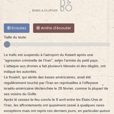
Ecoutez
Arrête d'écouter
Taille du texte:
Le trafic est suspendu à l'aéroport du Koweït après une
"agression criminelle de l'Iran", selon l'armée du petit pays.
L'attaque aux drones a fait plusieurs blessés et des dégâts, ont
indiqué les autorités.
Le Koweït, qui abrite des bases américaines, avait été
régulièrement touché par l'Iran en représailles à l'offensive
israélo-américaine déclenchée le 28 février, comme la plupart de
ses voisins du Golfe.
Après le cessez-le-feu conclu le 8 avril entre les Etats-Unis et
l'Iran, les affrontements ont quasiment cessé à quelques rares
exceptions mais ont repris ces derniers jours, en particulier autour