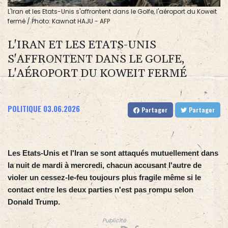
L'Iran et les Etats-Unis s'affrontent dans le Golfe, l'aéroport du Koweit
fermé / Photo: Kawnat HAJU - AFP
L'IRAN ET LES ETATS-UNIS
S'AFFRONTENT DANS LE GOLFE,
L'AÉROPORT DU KOWEIT FERMÉ
POLITIQUE
03.06.2026
Partager
Partager
Les Etats-Unis et l'Iran se sont attaqués mutuellement dans
la nuit de mardi à mercredi, chacun accusant l'autre de
violer un cessez-le-feu toujours plus fragile même si le
contact entre les deux parties n'est pas rompu selon
Donald Trump.
Publicité