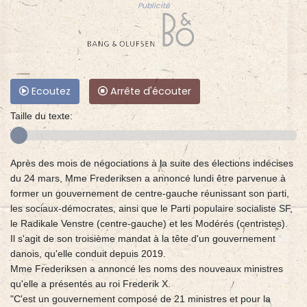
Publicité
Ecoutez
Arrête d'écouter
Taille du texte:
Après des mois de négociations à la suite des élections indécises
du 24 mars, Mme Frederiksen a annoncé lundi être parvenue à
former un gouvernement de centre-gauche réunissant son parti,
les sociaux-démocrates, ainsi que le Parti populaire socialiste SF,
le Radikale Venstre (centre-gauche) et les Modérés (centristes).
Il s'agit de son troisième mandat à la tête d'un gouvernement
danois, qu'elle conduit depuis 2019.
Mme Frederiksen a annoncé les noms des nouveaux ministres
qu'elle a présentés au roi Frederik X.
"C'est un gouvernement composé de 21 ministres et pour la