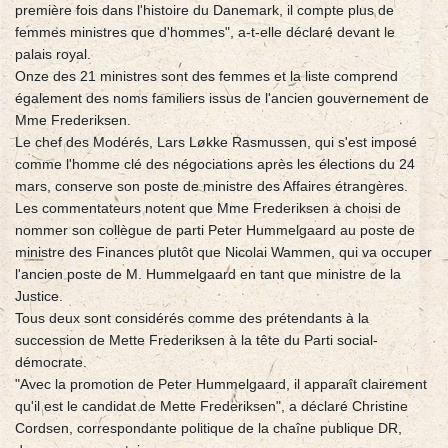
première fois dans l'histoire du Danemark, il compte plus de
femmes ministres que d'hommes", a-t-elle déclaré devant le
palais royal.
Onze des 21 ministres sont des femmes et la liste comprend
également des noms familiers issus de l'ancien gouvernement de
Mme Frederiksen.
Le chef des Modérés, Lars Løkke Rasmussen, qui s'est imposé
comme l'homme clé des négociations après les élections du 24
mars, conserve son poste de ministre des Affaires étrangères.
Les commentateurs notent que Mme Frederiksen a choisi de
nommer son collègue de parti Peter Hummelgaard au poste de
ministre des Finances plutôt que Nicolai Wammen, qui va occuper
l'ancien poste de M. Hummelgaard en tant que ministre de la
Justice.
Tous deux sont considérés comme des prétendants à la
succession de Mette Frederiksen à la tête du Parti social-
démocrate.
"Avec la promotion de Peter Hummelgaard, il apparaît clairement
qu'il est le candidat de Mette Frederiksen", a déclaré Christine
Cordsen, correspondante politique de la chaîne publique DR,