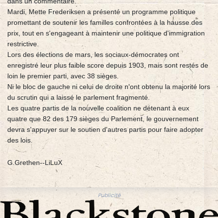
dans un commentaire.
Mardi, Mette Frederiksen a présenté un programme politique
promettant de soutenir les familles confrontées à la hausse des
prix, tout en s'engageant à maintenir une politique d'immigration
restrictive.
Lors des élections de mars, les sociaux-démocrates ont
enregistré leur plus faible score depuis 1903, mais sont restés de
loin le premier parti, avec 38 sièges.
Ni le bloc de gauche ni celui de droite n'ont obtenu la majorité lors
du scrutin qui a laissé le parlement fragmenté.
Les quatre partis de la nouvelle coalition ne détenant à eux
quatre que 82 des 179 sièges du Parlement, le gouvernement
devra s'appuyer sur le soutien d'autres partis pour faire adopter
des lois.
G.Grethen--LiLuX
Publicité