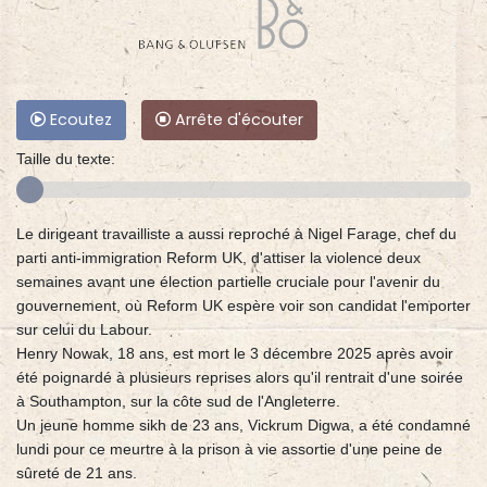
Ecoutez
Arrête d'écouter
Taille du texte:
Le dirigeant travailliste a aussi reproché à Nigel Farage, chef du
parti anti-immigration Reform UK, d'attiser la violence deux
semaines avant une élection partielle cruciale pour l'avenir du
gouvernement, où Reform UK espère voir son candidat l'emporter
sur celui du Labour.
Henry Nowak, 18 ans, est mort le 3 décembre 2025 après avoir
été poignardé à plusieurs reprises alors qu'il rentrait d'une soirée
à Southampton, sur la côte sud de l'Angleterre.
Un jeune homme sikh de 23 ans, Vickrum Digwa, a été condamné
lundi pour ce meurtre à la prison à vie assortie d'une peine de
sûreté de 21 ans.