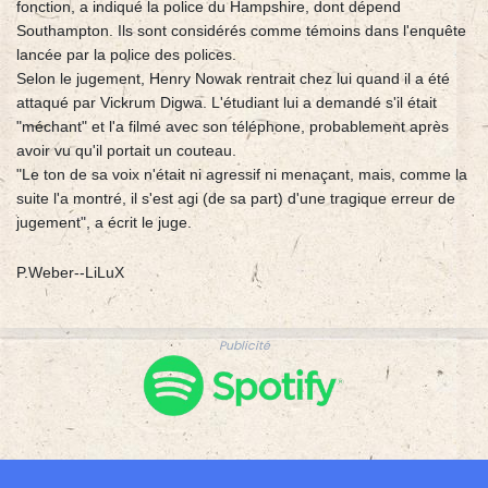
fonction, a indiqué la police du Hampshire, dont dépend
Southampton. Ils sont considérés comme témoins dans l'enquête
lancée par la police des polices.
Selon le jugement, Henry Nowak rentrait chez lui quand il a été
attaqué par Vickrum Digwa. L'étudiant lui a demandé s'il était
"méchant" et l'a filmé avec son téléphone, probablement après
avoir vu qu'il portait un couteau.
"Le ton de sa voix n'était ni agressif ni menaçant, mais, comme la
suite l'a montré, il s'est agi (de sa part) d'une tragique erreur de
jugement", a écrit le juge.
P.Weber--LiLuX
Publicité