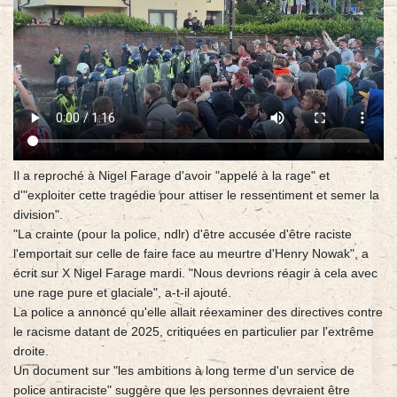
Il a reproché à Nigel Farage d'avoir "appelé à la rage" et
d'"exploiter cette tragédie pour attiser le ressentiment et semer la
division".
"La crainte (pour la police, ndlr) d'être accusée d'être raciste
l'emportait sur celle de faire face au meurtre d'Henry Nowak", a
écrit sur X Nigel Farage mardi. "Nous devrions réagir à cela avec
une rage pure et glaciale", a-t-il ajouté.
La police a annoncé qu'elle allait réexaminer des directives contre
le racisme datant de 2025, critiquées en particulier par l'extrême
droite.
Un document sur "les ambitions à long terme d'un service de
police antiraciste" suggère que les personnes devraient être