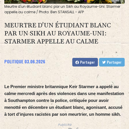
Meurtre d'un étudiant blanc par un Sikh au Royaume-Uni: Starmer
appelle au calme / Photo: Ben STANSALL - AFP
MEURTRE D'UN ÉTUDIANT BLANC
PAR UN SIKH AU ROYAUME-UNI:
STARMER APPELLE AU CALME
POLITIQUE
03.06.2026
Partager
Partager
Le Premier ministre britannique Keir Starmer a appelé au
calme mercredi après des violences dans une manifestation
à Southampton contre la police, critiquée pour avoir
menotté en décembre un étudiant blanc, agonisant, accusé
à tort d'injures racistes par son meurtrier, un homme sikh.
Publicité