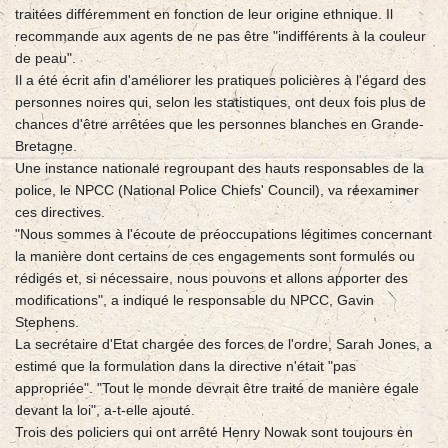
traitées différemment en fonction de leur origine ethnique. Il
recommande aux agents de ne pas être "indifférents à la couleur
de peau".
Il a été écrit afin d'améliorer les pratiques policières à l'égard des
personnes noires qui, selon les statistiques, ont deux fois plus de
chances d'être arrêtées que les personnes blanches en Grande-
Bretagne.
Une instance nationale regroupant des hauts responsables de la
police, le NPCC (National Police Chiefs' Council), va réexaminer
ces directives.
"Nous sommes à l'écoute de préoccupations légitimes concernant
la manière dont certains de ces engagements sont formulés ou
rédigés et, si nécessaire, nous pouvons et allons apporter des
modifications", a indiqué le responsable du NPCC, Gavin
Stephens.
La secrétaire d'Etat chargée des forces de l'ordre, Sarah Jones, a
estimé que la formulation dans la directive n'était "pas
appropriée". "Tout le monde devrait être traité de manière égale
devant la loi", a-t-elle ajouté.
Trois des policiers qui ont arrêté Henry Nowak sont toujours en