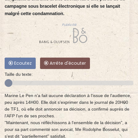
campagne sous bracelet électronique si elle se lançait
malgré cette condamnation.
Publicité
Ecoutez
Arrête d'écouter
Taille du texte:
Marine Le Pen n'a fait aucune déclaration à l'issue de l'audience,
peu après 14H00. Elle doit s'exprimer dans le journal de 20H00
de TF1, où elle doit annoncer sa décision, a confirmé auprès de
l'AFP l'un de ses proches.
"Maintenant, nous réfléchissons à l'ensemble de la décision", a
pour sa part commenté son avocat, Me Rodolphe Bosselut, qui
s'est dit "partiellement" satisfait.