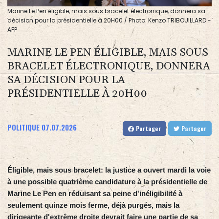
Marine Le Pen éligible, mais sous bracelet électronique, donnera sa
décision pour la présidentielle à 20H00 / Photo: Kenzo TRIBOUILLARD -
AFP
MARINE LE PEN ÉLIGIBLE, MAIS SOUS
BRACELET ÉLECTRONIQUE, DONNERA
SA DÉCISION POUR LA
PRÉSIDENTIELLE À 20H00
POLITIQUE
07.07.2026
Partager
Partager
Éligible, mais sous bracelet: la justice a ouvert mardi la voie
à une possible quatrième candidature à la présidentielle de
Marine Le Pen en réduisant sa peine d'inéligibilité à
seulement quinze mois ferme, déjà purgés, mais la
dirigeante d'extrême droite devrait faire une partie de sa