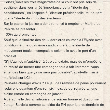
Certes, mais les trois magistrates de la cour ont pris soin de
souligner dans leur arrêt l'importance de la "liberté des
candidatures", en l'espèce à l'élection présidentielle, tout autant
que la "liberté du choix des électeurs".
Sur le papier, la justice a donc renoncé à empêcher Marine Le
Pen de se présenter.
- 30% au premier tour -
Sauf que la finaliste des deux dernières courses à l'Elysée avait
conditionné une quatrième candidature à une liberté de
mouvement totale, incompatible selon elle avec le port d'un
bracelet.
"S'il s'agit de m'autoriser à être candidate, mais de m'empêcher
en réalité de mener une campagne tout à fait librement, vous
entendez bien que ça ne sera pas possible", avait-elle insisté
mercredi sur LCI.
Peut-elle changer d'avis ? Le jeu des remises de peine pourraient
réduire le quantum d'environ six mois, ce qui retarderait une
pleine entrée en campagne en janvier.
A défaut, elle devrait introniser ce soir en bonne et due forme
Jordan Bardella comme candidat du RN pour la présidentielle de