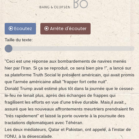
Ecoutez
Arrête d'écouter
Taille du texte:
"Ceci est une réponse aux bombardements de navires menés
hier par l'Iran. Si ça se reproduit, ce sera bien pire !", a lancé sur
sa plateforme Truth Social le président américain, qui avait promis
que l'armée américaine allait "frapper fort cette nuit".
Donald Trump avait estimé plus tôt dans la journée que le cessez-
le-feu ne tenait plus, après des échanges de frappes qui
fragilisent les efforts en vue d'une trêve durable. Mais il avait
assuré que les nouveaux affrontements meurtriers prendraient fin
"très rapidement" et laissé la porte ouverte à la poursuite des
tractations diplomatiques avec Téhéran.
Les deux médiateurs, Qatar et Pakistan, ont appelé, à l'instar de
l'ONU, à la désescalade.