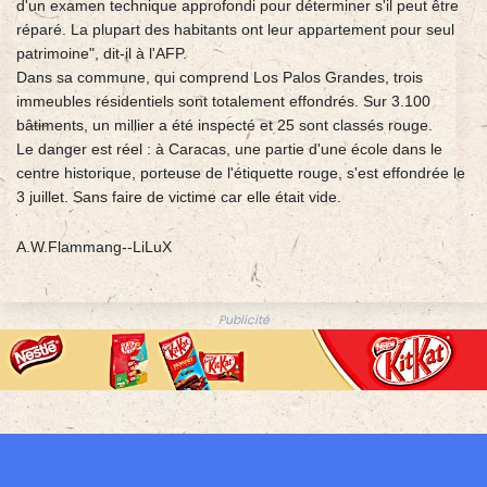
d'un examen technique approfondi pour déterminer s'il peut être
réparé. La plupart des habitants ont leur appartement pour seul
patrimoine", dit-il à l'AFP.
Dans sa commune, qui comprend Los Palos Grandes, trois
immeubles résidentiels sont totalement effondrés. Sur 3.100
bâtiments, un millier a été inspecté et 25 sont classés rouge.
Le danger est réel : à Caracas, une partie d'une école dans le
centre historique, porteuse de l'étiquette rouge, s'est effondrée le
3 juillet. Sans faire de victime car elle était vide.
A.W.Flammang--LiLuX
Publicité