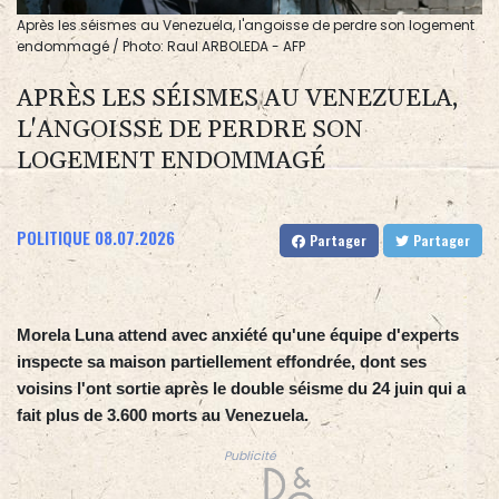
Après les séismes au Venezuela, l'angoisse de perdre son logement
endommagé / Photo: Raul ARBOLEDA - AFP
APRÈS LES SÉISMES AU VENEZUELA,
L'ANGOISSE DE PERDRE SON
LOGEMENT ENDOMMAGÉ
POLITIQUE
08.07.2026
Partager
Partager
Morela Luna attend avec anxiété qu'une équipe d'experts
inspecte sa maison partiellement effondrée, dont ses
voisins l'ont sortie après le double séisme du 24 juin qui a
fait plus de 3.600 morts au Venezuela.
Publicité