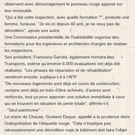
observent avec découragement le panneau rouge apposé sur
leur immeuble.
"Qui a fait cette inspection, avec quelle formation ?", proteste une
femme, furieuse. "Je vis ici depuis 40 ans, je ne veux pas de
démolition", ajoute une autre.
Une Commission présidentielle de l'habitabilité organise des
formations pour les ingénieurs et architectes chargés de réaliser
les inspections.
Son président, Francisco Garcés, également ministre des
Transports, estime qu'environ 6.000 évaluations ont déjà été
réalisées. "Les phases de réparation et de réhabilitation"
viendront ensuite, explique-t-il à l'AFP.
"De nouveaux logements sont déjà en cours de construction,
certains sont déjà en train d'être achevés, d'autres sont
renforcés, tout ça pour apporter une solution immédiate à ceux
qui se trouvent en situation de perte totale", affirme-t-il.
- "Seul patrimoine" -
Le maire de Chacao, Gustavo Duque, appelle à la prudence dans
l'interprétation de l'étiquette rouge. "Cela n'implique pas
nécessairement une démolition mais le bâtiment doit faire l'objet