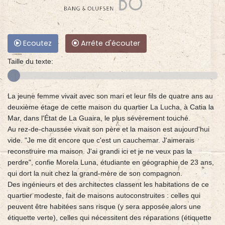
Ecoutez
Arrête d'écouter
Taille du texte:
La jeune femme vivait avec son mari et leur fils de quatre ans au
deuxième étage de cette maison du quartier La Lucha, à Catia la
Mar, dans l'État de La Guaira, le plus sévèrement touché.
Au rez-de-chaussée vivait son père et la maison est aujourd'hui
vide. "Je me dit encore que c'est un cauchemar. J'aimerais
reconstruire ma maison. J'ai grandi ici et je ne veux pas la
perdre", confie Morela Luna, étudiante en géographie de 23 ans,
qui dort la nuit chez la grand-mère de son compagnon.
Des ingénieurs et des architectes classent les habitations de ce
quartier modeste, fait de maisons autoconstruites : celles qui
peuvent être habitées sans risque (y sera apposée alors une
étiquette verte), celles qui nécessitent des réparations (étiquette