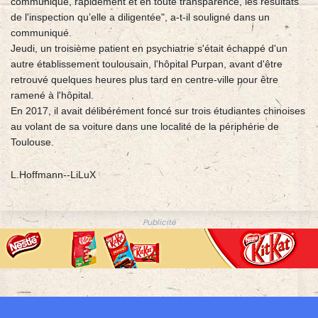
communique, rapidement et en toute transparence, les résultats
de l'inspection qu’elle a diligentée", a-t-il souligné dans un
communiqué.
Jeudi, un troisième patient en psychiatrie s'était échappé d'un
autre établissement toulousain, l'hôpital Purpan, avant d'être
retrouvé quelques heures plus tard en centre-ville pour être
ramené à l'hôpital.
En 2017, il avait délibérément foncé sur trois étudiantes chinoises
au volant de sa voiture dans une localité de la périphérie de
Toulouse.
L.Hoffmann--LiLuX
Publicité