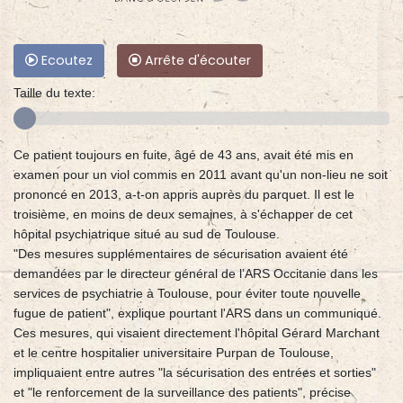
Ecoutez
Arrête d'écouter
Taille du texte:
Ce patient toujours en fuite, âgé de 43 ans, avait été mis en
examen pour un viol commis en 2011 avant qu'un non-lieu ne soit
prononcé en 2013, a-t-on appris auprès du parquet. Il est le
troisième, en moins de deux semaines, à s'échapper de cet
hôpital psychiatrique situé au sud de Toulouse.
"Des mesures supplémentaires de sécurisation avaient été
demandées par le directeur général de l’ARS Occitanie dans les
services de psychiatrie à Toulouse, pour éviter toute nouvelle
fugue de patient", explique pourtant l'ARS dans un communiqué.
Ces mesures, qui visaient directement l'hôpital Gérard Marchant
et le centre hospitalier universitaire Purpan de Toulouse,
impliquaient entre autres "la sécurisation des entrées et sorties"
et "le renforcement de la surveillance des patients", précise