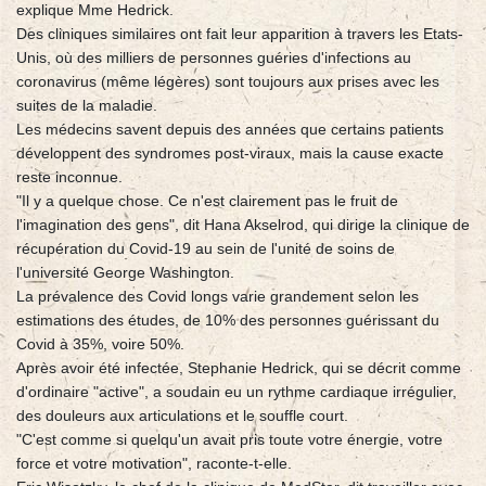
explique Mme Hedrick.
Des cliniques similaires ont fait leur apparition à travers les Etats-
Unis, où des milliers de personnes guéries d'infections au
coronavirus (même légères) sont toujours aux prises avec les
suites de la maladie.
Les médecins savent depuis des années que certains patients
développent des syndromes post-viraux, mais la cause exacte
reste inconnue.
"Il y a quelque chose. Ce n'est clairement pas le fruit de
l'imagination des gens", dit Hana Akselrod, qui dirige la clinique de
récupération du Covid-19 au sein de l'unité de soins de
l'université George Washington.
La prévalence des Covid longs varie grandement selon les
estimations des études, de 10% des personnes guérissant du
Covid à 35%, voire 50%.
Après avoir été infectée, Stephanie Hedrick, qui se décrit comme
d'ordinaire "active", a soudain eu un rythme cardiaque irrégulier,
des douleurs aux articulations et le souffle court.
"C'est comme si quelqu'un avait pris toute votre énergie, votre
force et votre motivation", raconte-t-elle.