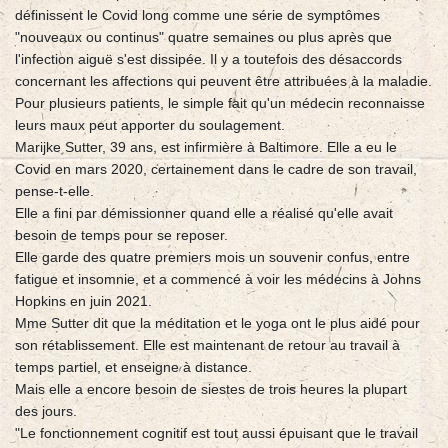
définissent le Covid long comme une série de symptômes
"nouveaux ou continus" quatre semaines ou plus après que
l'infection aiguë s'est dissipée. Il y a toutefois des désaccords
concernant les affections qui peuvent être attribuées à la maladie.
Pour plusieurs patients, le simple fait qu'un médecin reconnaisse
leurs maux peut apporter du soulagement.
Marijke Sutter, 39 ans, est infirmière à Baltimore. Elle a eu le
Covid en mars 2020, certainement dans le cadre de son travail,
pense-t-elle.
Elle a fini par démissionner quand elle a réalisé qu'elle avait
besoin de temps pour se reposer.
Elle garde des quatre premiers mois un souvenir confus, entre
fatigue et insomnie, et a commencé à voir les médecins à Johns
Hopkins en juin 2021.
Mme Sutter dit que la méditation et le yoga ont le plus aidé pour
son rétablissement. Elle est maintenant de retour au travail à
temps partiel, et enseigne à distance.
Mais elle a encore besoin de siestes de trois heures la plupart
des jours.
"Le fonctionnement cognitif est tout aussi épuisant que le travail