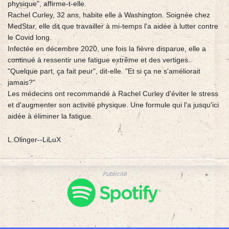
physique", affirme-t-elle.
Rachel Curley, 32 ans, habite elle à Washington. Soignée chez
MedStar, elle dit que travailler à mi-temps l'a aidée à lutter contre
le Covid long.
Infectée en décembre 2020, une fois la fièvre disparue, elle a
continué à ressentir une fatigue extrême et des vertiges.
"Quelque part, ça fait peur", dit-elle. "Et si ça ne s'améliorait
jamais?"
Les médecins ont recommandé à Rachel Curley d'éviter le stress
et d'augmenter son activité physique. Une formule qui l'a jusqu'ici
aidée à éliminer la fatigue.
L.Olinger--LiLuX
Publicité