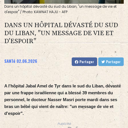
Dans un hôpital dévasté du sud du Liban, "un message de vie et
d'espoir" / Photo: KAWNAT HAJU - AFP
DANS UN HÔPITAL DÉVASTÉ DU SUD
DU LIBAN, "UN MESSAGE DE VIE ET
D'ESPOIR"
SANTé
02.06.2026
Partager
Partager
A l'hôpital Jabal Amel de Tyr dans le sud du Liban, dévasté
par une frappe israélienne qui a blessé 39 membres du
personnel, le docteur Nasser Masri porte mardi dans ses
bras un bébé qui vient de naître: "un message de vie et
d'espoir".
Publicité