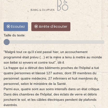
Ecoutez
Arrête d'écouter
Taille du texte:
"Malgré tout ce qu'il s'est passé hier, un accouchement
programmé était prévu (...) et la mère a tenu à mettre au monde
son bébé ici envers et contre tout", dit-il.
La frappe qui a détruit des bâtiments proches de l'hôpital a tué
quatre personnes et blessé 127 autres, dont 39 membres du
personnel: quatre médecins, 27 infirmiers et huit membres du
personnel, selon le ministère de la Santé.
Parmi eux, quatre sont aux soins intensifs dans un état critique.
Dans des chambres de l'hôpital, des éclats de verre et débris
jonchent le sol, et les câbles électriques pendent de plafonds
éventrés.