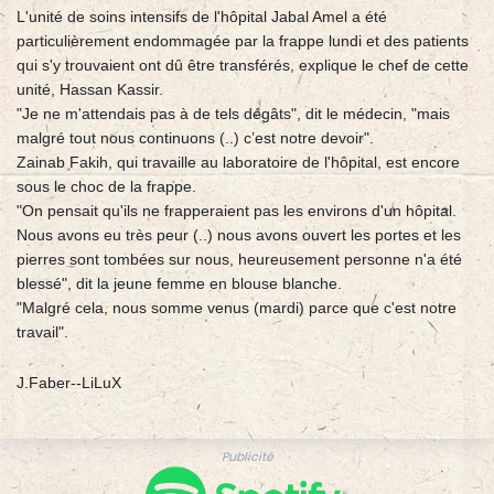
L'unité de soins intensifs de l'hôpital Jabal Amel a été
particulièrement endommagée par la frappe lundi et des patients
qui s'y trouvaient ont dû être transférés, explique le chef de cette
unité, Hassan Kassir.
"Je ne m'attendais pas à de tels dégâts", dit le médecin, "mais
malgré tout nous continuons (..) c’est notre devoir".
Zainab Fakih, qui travaille au laboratoire de l'hôpital, est encore
sous le choc de la frappe.
"On pensait qu'ils ne frapperaient pas les environs d'un hôpital.
Nous avons eu très peur (..) nous avons ouvert les portes et les
pierres sont tombées sur nous, heureusement personne n'a été
blessé", dit la jeune femme en blouse blanche.
"Malgré cela, nous somme venus (mardi) parce que c'est notre
travail".
J.Faber--LiLuX
Publicité