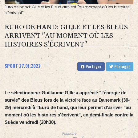
Euro de hand: Gille et les Bleus arrivent "au moment où les histoires
s'écrivent"
EURO DE HAND: GILLE ET LES BLEUS
ARRIVENT "AU MOMENT OÙ LES
HISTOIRES S'ÉCRIVENT"
SPORT
27.01.2022
Partager
Partager
Le sélectionneur Guillaume Gille a apprécié "l'énergie de
survie" des Bleus lors de la victoire face au Danemark (30-
29) mercredi à l'Euro de hand, qui leur permet d'arriver "au
moment où les histoires s'écrivent", en demi-finale contre la
Suède vendredi (20h30).
Publicité