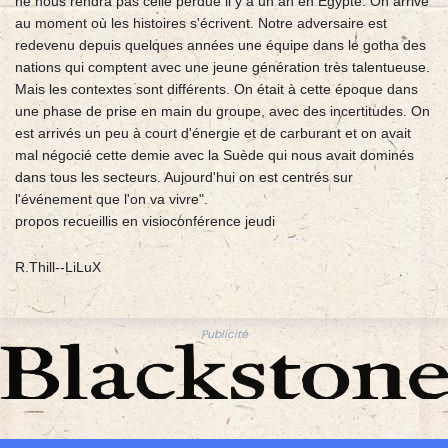
ne nous rendra pas celle perdue il y a un an en Egypte. On arrive
au moment où les histoires s'écrivent. Notre adversaire est
redevenu depuis quelques années une équipe dans le gotha des
nations qui comptent avec une jeune génération très talentueuse.
Mais les contextes sont différents. On était à cette époque dans
une phase de prise en main du groupe, avec des incertitudes. On
est arrivés un peu à court d'énergie et de carburant et on avait
mal négocié cette demie avec la Suède qui nous avait dominés
dans tous les secteurs. Aujourd'hui on est centrés sur
l'événement que l'on va vivre".
propos recueillis en visioconférence jeudi
R.Thill--LiLuX
Publicité