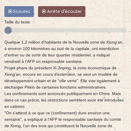
Ecoutez
Arrête d'écouter
Taille du texte:
Quelque 1,2 million d'habitants de la Nouvelle zone de Xiong'an,
à environ 100 kilomètres au sud de la capitale, ont interdiction
d'entrer ou de sortir de leur quartier résidentiel, a indiqué
vendredi à l'AFP un responsable sanitaire.
Projet-phare du président Xi Jinping, la zone économique de
Xiong'an, encore en cours d'extension, se veut un modèle de
développement urbain et de "ville verte". Elle vise également à
décharger Pékin de certaines fonctions administratives.
Les confinements sont annoncés publiquement en Chine. Mais
dans ce cas précis, les restrictions semblent avoir été introduites
en catimini.
"On s'attend à ce que ce (confinement) dure environ une
semaine", a expliqué à l'AFP le responsable sanitaire du comté
de Xiong, l'un des trois qui constituent la Nouvelle zone de