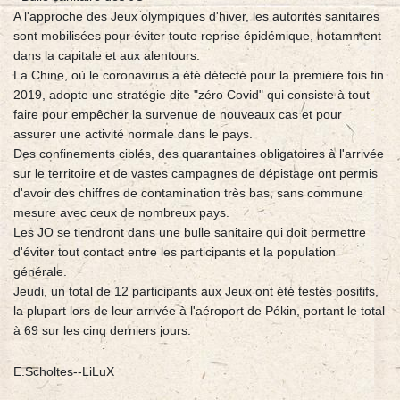
A l'approche des Jeux olympiques d'hiver, les autorités sanitaires
sont mobilisées pour éviter toute reprise épidémique, notamment
dans la capitale et aux alentours.
La Chine, où le coronavirus a été détecté pour la première fois fin
2019, adopte une stratégie dite "zéro Covid" qui consiste à tout
faire pour empêcher la survenue de nouveaux cas et pour
assurer une activité normale dans le pays.
Des confinements ciblés, des quarantaines obligatoires à l'arrivée
sur le territoire et de vastes campagnes de dépistage ont permis
d'avoir des chiffres de contamination très bas, sans commune
mesure avec ceux de nombreux pays.
Les JO se tiendront dans une bulle sanitaire qui doit permettre
d'éviter tout contact entre les participants et la population
générale.
Jeudi, un total de 12 participants aux Jeux ont été testés positifs,
la plupart lors de leur arrivée à l'aéroport de Pékin, portant le total
à 69 sur les cinq derniers jours.
E.Scholtes--LiLuX