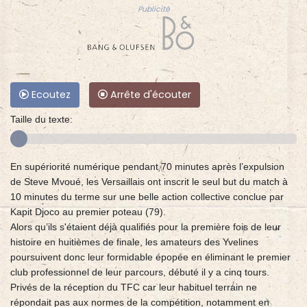
Publicité
Ecoutez
Arrête d'écouter
Taille du texte:
En supériorité numérique pendant 70 minutes après l’expulsion
de Steve Mvoué, les Versaillais ont inscrit le seul but du match à
10 minutes du terme sur une belle action collective conclue par
Kapit Djoco au premier poteau (79).
Alors qu’ils s'étaient déjà qualifiés pour la première fois de leur
histoire en huitièmes de finale, les amateurs des Yvelines
poursuivent donc leur formidable épopée en éliminant le premier
club professionnel de leur parcours, débuté il y a cinq tours.
Privés de la réception du TFC car leur habituel terrain ne
répondait pas aux normes de la compétition, notamment en