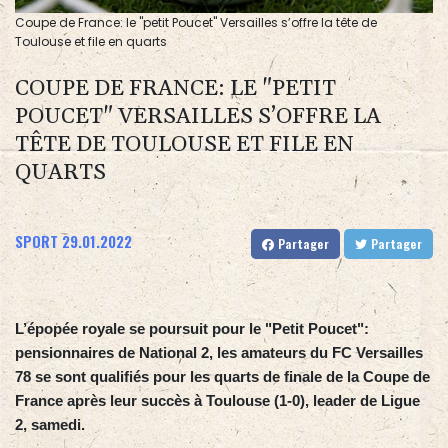
Coupe de France: le "petit Poucet" Versailles s’offre la tête de
Toulouse et file en quarts
COUPE DE FRANCE: LE "PETIT
POUCET" VERSAILLES S’OFFRE LA
TÊTE DE TOULOUSE ET FILE EN
QUARTS
SPORT
29.01.2022
Partager
Partager
L’épopée royale se poursuit pour le "Petit Poucet":
pensionnaires de National 2, les amateurs du FC Versailles
78 se sont qualifiés pour les quarts de finale de la Coupe de
France après leur succès à Toulouse (1-0), leader de Ligue
2, samedi.