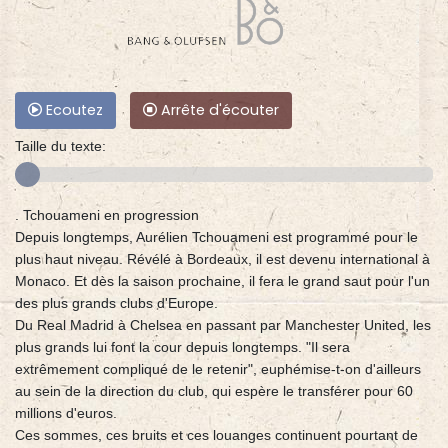
Ecoutez
Arrête d'écouter
Taille du texte:
. Tchouameni en progression
Depuis longtemps, Aurélien Tchouameni est programmé pour le
plus haut niveau. Révélé à Bordeaux, il est devenu international à
Monaco. Et dès la saison prochaine, il fera le grand saut pour l'un
des plus grands clubs d'Europe.
Du Real Madrid à Chelsea en passant par Manchester United, les
plus grands lui font la cour depuis longtemps. "Il sera
extrêmement compliqué de le retenir", euphémise-t-on d'ailleurs
au sein de la direction du club, qui espère le transférer pour 60
millions d'euros.
Ces sommes, ces bruits et ces louanges continuent pourtant de