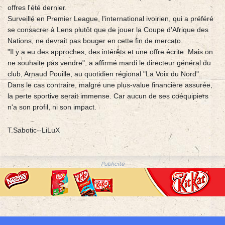
offres l'été dernier.
Surveillé en Premier League, l'international ivoirien, qui a préféré
se consacrer à Lens plutôt que de jouer la Coupe d'Afrique des
Nations, ne devrait pas bouger en cette fin de mercato.
"Il y a eu des approches, des intérêts et une offre écrite. Mais on
ne souhaite pas vendre", a affirmé mardi le directeur général du
club, Arnaud Pouille, au quotidien régional "La Voix du Nord".
Dans le cas contraire, malgré une plus-value financière assurée,
la perte sportive serait immense. Car aucun de ses coéquipiers
n'a son profil, ni son impact.
T.Sabotic--LiLuX
Publicité