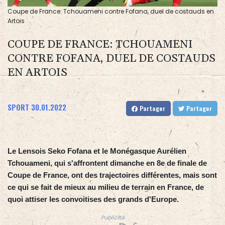
Coupe de France: Tchouameni contre Fofana, duel de costauds en
Artois
COUPE DE FRANCE: TCHOUAMENI
CONTRE FOFANA, DUEL DE COSTAUDS
EN ARTOIS
SPORT
30.01.2022
Partager
Partager
Le Lensois Seko Fofana et le Monégasque Aurélien
Tchouameni, qui s'affrontent dimanche en 8e de finale de
Coupe de France, ont des trajectoires différentes, mais sont
ce qui se fait de mieux au milieu de terrain en France, de
quoi attiser les convoitises des grands d'Europe.
Publicité